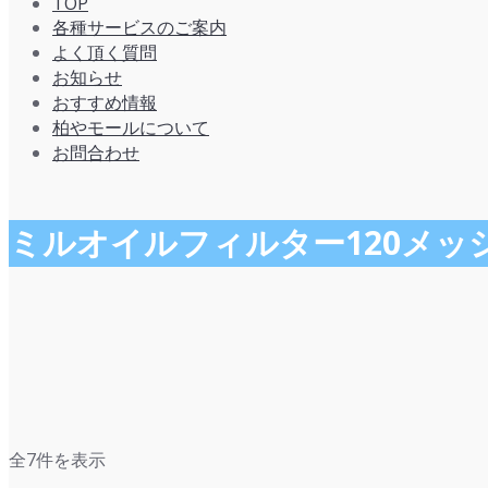
TOP
各種サービスのご案内
よく頂く質問
お知らせ
おすすめ情報
柏やモールについて
お問合わせ
ミルオイルフィルター120メッ
新
全7件を表示
し