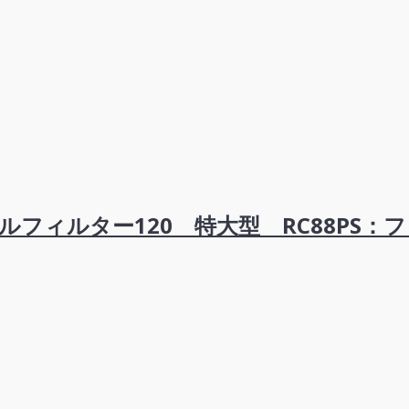
フィルター120 特大型 RC88PS：