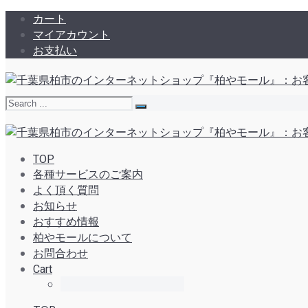
カート
マイアカウント
お支払い
TOP
各種サービスのご案内
よく頂く質問
お知らせ
おすすめ情報
柏やモールについて
お問合わせ
Cart