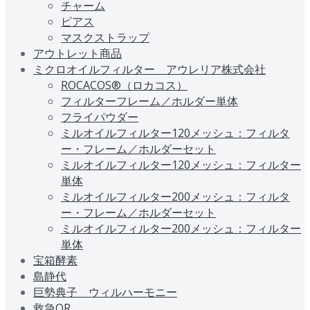
チャーム
ピアス
マスクストラップ
アウトレット商品
ミクロオイルフィルター アウレリア株式会社
ROCACOS®（ロカコス）
フィルターフレーム／ホルダー単体
フライパウダー
ミルオイルフィルター120メッシュ：フィルタ
ー・フレーム／ホルダーセット
ミルオイルフィルター120メッシュ：フィルター
単体
ミルオイルフィルター200メッシュ：フィルタ
ー・フレーム／ホルダーセット
ミルオイルフィルター200メッシュ：フィルター
単体
宝箱酵素
島静代
巨勢典子 ウィルハーモニー
救急QR