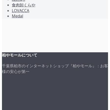
食肉卸くらや
LOVACCA
Medal
柏やモールについて
千葉県柏市のインターネットショップ『柏やモール』：お客
様の安心が第一