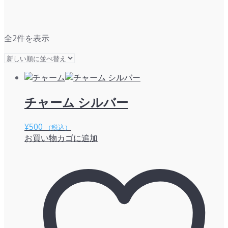
新
全2件を表示
し
い
順
チャーム シルバー
¥
500
（税込）
お買い物カゴに追加