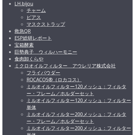
LH.bijou
チャーム
ピアス
マスクストラップ
救急QR
ESP総研レポート
宝箱酵素
巨勢典子 ウィルハーモニー
食肉卸くらや
ミクロオイルフィルター アウレリア株式会社
フライパウダー
ROCACOS®（ロカコス）
ミルオイルフィルター120メッシュ：フィルタ
ー・フレーム／ホルダーセット
ミルオイルフィルター120メッシュ：フィルター
単体
ミルオイルフィルター200メッシュ：フィルタ
ー・フレーム／ホルダーセット
ミルオイルフィルター200メッシュ：フィルター