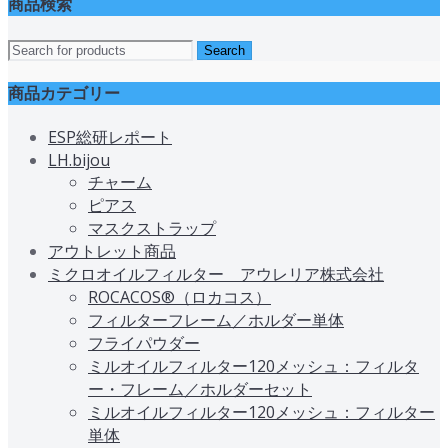
商品検索
商品カテゴリー
ESP総研レポート
LH.bijou
チャーム
ピアス
マスクストラップ
アウトレット商品
ミクロオイルフィルター アウレリア株式会社
ROCACOS®（ロカコス）
フィルターフレーム／ホルダー単体
フライパウダー
ミルオイルフィルター120メッシュ：フィルタ
ー・フレーム／ホルダーセット
ミルオイルフィルター120メッシュ：フィルター
単体