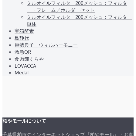
ミルオイルフィルター200メッシュ：フィルタ
ー・フレーム／ホルダーセット
ミルオイルフィルター200メッシュ：フィルター
単体
宝箱酵素
島静代
巨勢典子 ウィルハーモニー
救急QR
食肉卸くらや
LOVACCA
Medal
柏やモールについて
千葉県柏市のインターネットショップ『柏やモール』：お客