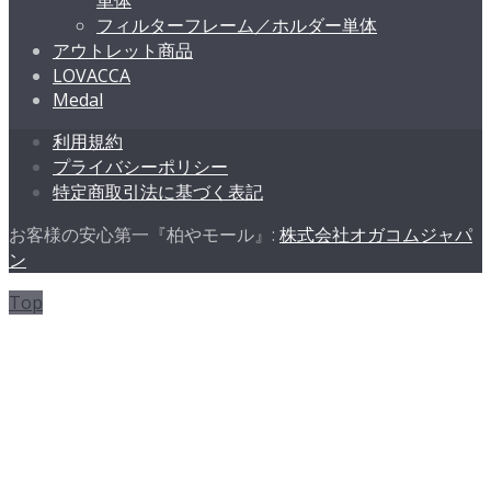
単体
フィルターフレーム／ホルダー単体
アウトレット商品
LOVACCA
Medal
利用規約
プライバシーポリシー
特定商取引法に基づく表記
お客様の安心第一『柏やモール』:
株式会社オガコムジャパ
ン
Top