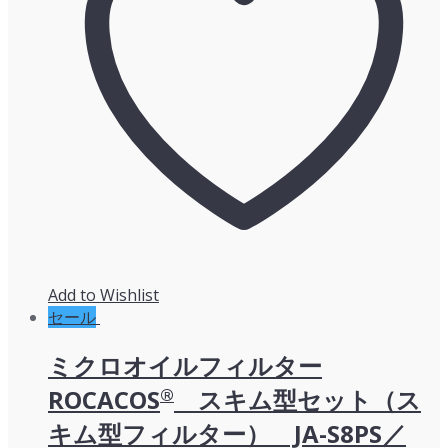
し
で
た。
す。
Add to Wishlist
セール
ミクロオイルフィルター
ROCACOS
®
スキム型セット（ス
キム型フィルター） JA-S8PS／