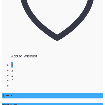
Add to Wishlist
1
2
3
4
カート