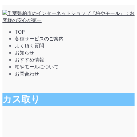
TOP
各種サービスのご案内
よく頂く質問
お知らせ
おすすめ情報
柏やモールについて
お問合わせ
カス取り