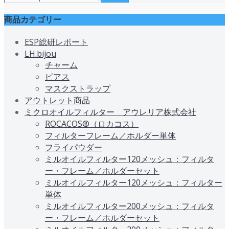
商品カテゴリー
ESP総研レポート
LH.bijou
チャーム
ピアス
マスクストラップ
アウトレット商品
ミクロオイルフィルター アウレリア株式会社
ROCACOS®（ロカコス）
フィルターフレーム／ホルダー単体
フライパウダー
ミルオイルフィルター120メッシュ：フィルタ
ー・フレーム／ホルダーセット
ミルオイルフィルター120メッシュ：フィルター
単体
ミルオイルフィルター200メッシュ：フィルタ
ー・フレーム／ホルダーセット