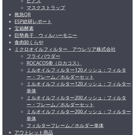
ピアス
マスクストラップ
救急QR
ESP総研レポート
宝箱酵素
巨勢典子 ウィルハーモニー
食肉卸くらや
ミクロオイルフィルター アウレリア株式会社
フライパウダー
ROCACOS®（ロカコス）
ミルオイルフィルター120メッシュ：フィルタ
ー・フレーム／ホルダーセット
ミルオイルフィルター120メッシュ：フィルター
単体
ミルオイルフィルター200メッシュ：フィルタ
ー・フレーム／ホルダーセット
ミルオイルフィルター200メッシュ：フィルター
単体
フィルターフレーム／ホルダー単体
アウトレット商品