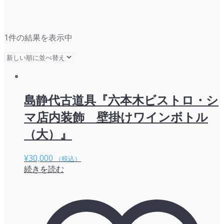
1件の結果を表示中
島静代古道具『六本木ビストロ・シ
マ店内装飾 壁掛けワインボトル
（大）』
¥
30,000
（税込）
続きを読む