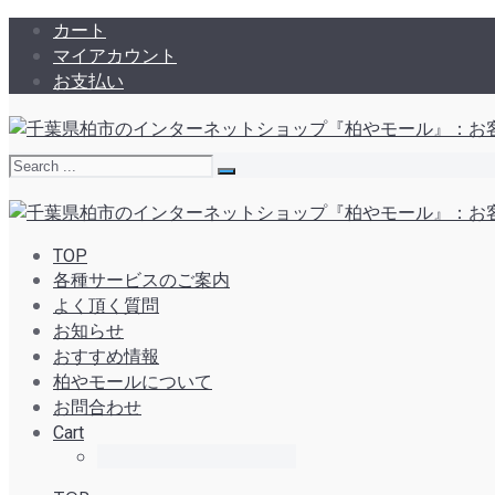
カート
マイアカウント
お支払い
TOP
各種サービスのご案内
よく頂く質問
お知らせ
おすすめ情報
柏やモールについて
お問合わせ
Cart