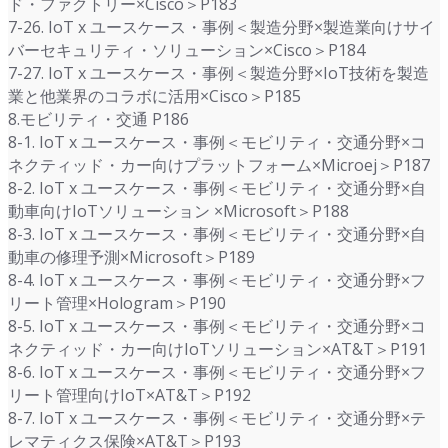
ド・ファクトリー×Cisco＞P183
7-26. IoT x ユースケース・事例＜製造分野×製造業向けサイ
バーセキュリティ・ソリューション×Cisco＞P184
7-27. IoT x ユースケース・事例＜製造分野×IoT技術を製造
業と他業界のコラボに活用×Cisco＞P185
8.モビリティ・交通 P186
8-1. IoT x ユースケース・事例＜モビリティ・交通分野×コ
ネクティッド・カー向けプラットフォーム×Microej＞P187
8-2. IoT x ユースケース・事例＜モビリティ・交通分野×自
動車向けIoTソリューション ×Microsoft＞P188
8-3. IoT x ユースケース・事例＜モビリティ・交通分野×自
動車の修理予測×Microsoft＞P189
8-4. IoT x ユースケース・事例＜モビリティ・交通分野×フ
リート管理×Hologram＞P190
8-5. IoT x ユースケース・事例＜モビリティ・交通分野×コ
ネクティッド・カー向けIoTソリューション×AT&T＞P191
8-6. IoT x ユースケース・事例＜モビリティ・交通分野×フ
リート管理向けIoT×AT&T＞P192
8-7. IoT x ユースケース・事例＜モビリティ・交通分野×テ
レマティクス保険×AT&T＞P193