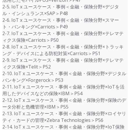
活用したモバイルPOS×Verizon＞P47
2-5. IoT x ユースケース・事例＜金融・保険分野×デジタ
ル・インシュランス×SAP＞P48
2-6. IoT x ユースケース・事例＜金融・保険分野×スマー
ト・バンキング×Carriots＞P49
2-7. IoT x ユースケース・事例＜金融・保険分野×テレマテ
ィクス保険×Carriots＞P50
2-8. IoT x ユースケース・事例＜金融・保険分野×トラッキ
ング・デバイスによる防犯対策×Carriots＞P51
2-9. IoT x ユースケース・事例＜金融・保険分野×テレマテ
ィクス保険×Telit＞P52
2-10. IoT x ユースケース・事例＜金融・保険分野×デジタル
バンキング×Forgerock＞P53
2-11. IoT x ユースケース・事例＜金融・保険分野×IoTを活
用したデバイスなどの保険×IBM＞P54
2-12. IoT x ユースケース・事例＜金融・保険分野×保険のデ
ータ分析と危機管理×IBM＞P55
2-13. IoT x ユースケース・事例＜金融・保険分野×ロイヤリ
ティ・カードの管理×Zebra Technologies＞P56
2-14. IoT x ユースケース・事例＜金融・保険分野×IoT保険