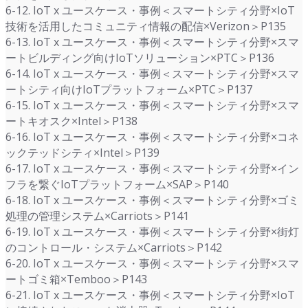
6-12. IoT x ユースケース・事例＜スマートシティ分野×IoT
技術を活用したコミュニティ情報の配信×Verizon＞P135
6-13. IoT x ユースケース・事例＜スマートシティ分野×スマ
ートビルディング向けIoTソリューション×PTC＞P136
6-14. IoT x ユースケース・事例＜スマートシティ分野×スマ
ートシティ向けIoTプラットフォーム×PTC＞P137
6-15. IoT x ユースケース・事例＜スマートシティ分野×スマ
ートキオスク×Intel＞P138
6-16. IoT x ユースケース・事例＜スマートシティ分野×コネ
ックテッドシティ×Intel＞P139
6-17. IoT x ユースケース・事例＜スマートシティ分野×イン
フラを繋ぐIoTプラットフォーム×SAP＞P140
6-18. IoT x ユースケース・事例＜スマートシティ分野×ゴミ
処理の管理システム×Carriots＞P141
6-19. IoT x ユースケース・事例＜スマートシティ分野×街灯
のコントロール・システム×Carriots＞P142
6-20. IoT x ユースケース・事例＜スマートシティ分野×スマ
ートゴミ箱×Temboo＞P143
6-21. IoT x ユースケース・事例＜スマートシティ分野×IoT