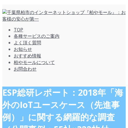
TOP
各種サービスのご案内
よく頂く質問
お知らせ
おすすめ情報
柏やモールについて
お問合わせ
ESP総研レポート：2018年「海
外のIoTユースケース（先進事
例）」に関する網羅的な調査