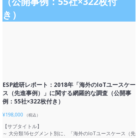
（公開事例：55社×322枚付
き）
ESP総研レポート：2018年「海外のIoTユースケー
ス（先進事例）」に関する網羅的な調査（公開事
例：55社×322枚付き）
¥
198,000
（税込）
【サブタイトル】
～ 大分類16セグメント別に、「海外のIoTユースケース（先