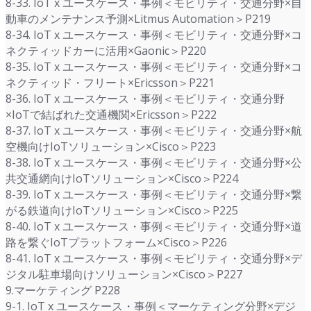
8-33. IoT x ユースケース・事例＜モビリティ・交通分野×自
動車のメンテナンス予測×Litmus Automation＞P219
8-34. IoT x ユースケース・事例＜モビリティ・交通分野×コ
ネクティッドカーに活用×Gaonic＞P220
8-35. IoT x ユースケース・事例＜モビリティ・交通分野×コ
ネクティッド・フリート×Ericsson＞P221
8-36. IoT x ユースケース・事例＜モビリティ・交通分野
×IoTで結ばれた交通機関×Ericsson＞P222
8-37. IoT x ユースケース・事例＜モビリティ・交通分野×航
空機向けIoTソリューション×Cisco＞P223
8-38. IoT x ユースケース・事例＜モビリティ・交通分野×公
共交通網向けIoTソリューション×Cisco＞P224
8-39. IoT x ユースケース・事例＜モビリティ・交通分野×繋
がる鉄道向けIoTソリューション×Cisco＞P225
8-40. IoT x ユースケース・事例＜モビリティ・交通分野×道
路を繋ぐIoTプラットフォーム×Cisco＞P226
8-41. IoT x ユースケース・事例＜モビリティ・交通分野×デ
ジタル駐車場向けソリューション×Cisco＞P227
9.マーケティング P228
9-1. IoT x ユースケース・事例＜マーケティング分野×デジ