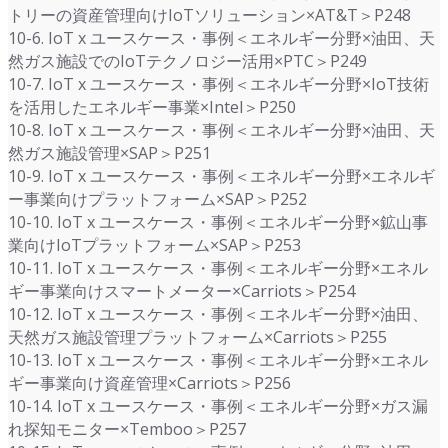
トリーの資産管理向けIoTソリューション×AT&T＞P248
10-6. IoT x ユースケース・事例＜エネルギー分野×油田、天
然ガス施設でのIoTテクノロジー活用×PTC＞P249
10-7. IoT x ユースケース・事例＜エネルギー分野×IoT技術
を活用したエネルギー事業×Intel＞P250
10-8. IoT x ユースケース・事例＜エネルギー分野×油田、天
然ガス施設管理×SAP＞P251
10-9. IoT x ユースケース・事例＜エネルギー分野×エネルギ
ー事業向けプラットフォーム×SAP＞P252
10-10. IoT x ユースケース・事例＜エネルギー分野×鉱山事
業向けIoTプラットフォーム×SAP＞P253
10-11. IoT x ユースケース・事例＜エネルギー分野×エネル
ギー事業向けスマートメーター×Carriots＞P254
10-12. IoT x ユースケース・事例＜エネルギー分野×油田、
天然ガス施設管理プラットフォーム×Carriots＞P255
10-13. IoT x ユースケース・事例＜エネルギー分野×エネル
ギー事業向け資産管理×Carriots＞P256
10-14. IoT x ユースケース・事例＜エネルギー分野×ガス漏
れ探知モニター×Temboo＞P257