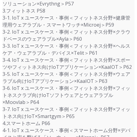
ソリューション×Evrythng＞P57
3.フィットネス P58
3-1. IoT x ユースケース・事例＜フィットネス分野×健康管
理用ウェアラブル・スマートワッチ×Microej＞P59
3-2. IoT x ユースケース・事例＜フィットネス分野×クラウ
ドベースのウェアラブル×Ayla＞P60
3-3. IoT x ユースケース・事例＜フィットネス分野×ヘルス
ケア・ウェアラブル・デバイス×Telit＞P61
3-4. IoT x ユースケース・事例＜フィットネス分野×スポー
ツやフィットネス向けIoTアプリケーション×KaaIOT＞P62
3-5. IoT x ユースケース・事例＜フィットネス分野×ウェア
ラブル向けIoTアプリケーション×KaaIOT＞P63
3-6. IoT x ユースケース・事例＜フィットネス分野×フィッ
トネスクラブ向けIoTソフトウェアとウェアラブル
×Moovlab＞P64
3-7. IoT x ユースケース・事例＜フィットネス分野×フィッ
トネス向けIoT×Smartgym＞P65
4.スマートホーム P66
4-1. IoT x ユースケース・事例＜スマートホーム分野×デバ