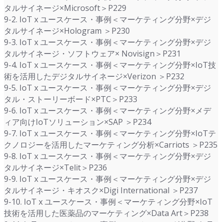
タルサイネージ×Microsoft＞P229
9-2. IoT x ユースケース・事例＜マーケティング分野×デジ
タルサイネージ×Hologram ＞P230
9-3. IoT x ユースケース・事例＜マーケティング分野×デジ
タルサイネージ・ソフトウェア× Novisign＞P231
9-4. IoT x ユースケース・事例＜マーケティング分野×IoT技
術を活用したデジタルサイネージ×Verizon ＞P232
9-5. IoT x ユースケース・事例＜マーケティング分野×デジ
タル・ストーリーボード×PTC＞P233
9-6. IoT x ユースケース・事例＜マーケティング分野×メデ
ィア向けIoTソリューション×SAP ＞P234
9-7. IoT x ユースケース・事例＜マーケティング分野×IoTテ
クノロジーを活用したマーケティング分析×Carriots ＞P235
9-8. IoT x ユースケース・事例＜マーケティング分野×デジ
タルサイネージ×Telit＞P236
9-9. IoT x ユースケース・事例＜マーケティング分野×デジ
タルサイネージ・キオスク×Digi International ＞P237
9-10. IoT x ユースケース・事例＜マーケティング分野×IoT
技術を活用した医薬品のマーケティング×Data Art＞P238