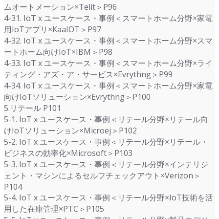
ムオートメーション×Telit＞P96
4-31. IoT x ユースケース・事例＜スマートホーム分野×家電
用IoTアプリ×KaaIOT＞P97
4-32. IoT x ユースケース・事例＜スマートホーム分野×スマ
ートホーム向けIoT×IBM＞P98
4-33. IoT x ユースケース・事例＜スマートホーム分野×ライ
ティング・アズ・ア・サービス×Evrythng＞P99
4-34. IoT x ユースケース・事例＜スマートホーム分野×家電
向けIoTソリューション×Evrythng＞P100
5.リテール P101
5-1. IoT x ユースケース・事例＜リテール分野×リテール向
けIoTソリューション×Microej＞P102
5-2. IoT x ユースケース・事例＜リテール分野×リテール・
ビジネスの効率化×Microsoft＞P103
5-3. IoT x ユースケース・事例＜リテール分野×インテリジ
ェント・マシンによるセルフチェックアウト×Verizon＞
P104
5-4. IoT x ユースケース・事例＜リテール分野×IoT技術を活
用した在庫管理×PTC＞P105