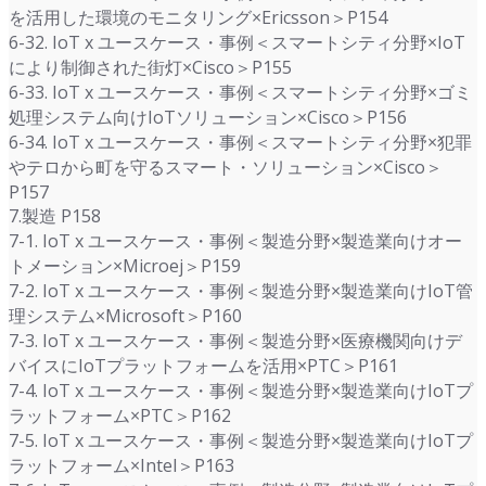
を活用した環境のモニタリング×Ericsson＞P154
6-32. IoT x ユースケース・事例＜スマートシティ分野×IoT
により制御された街灯×Cisco＞P155
6-33. IoT x ユースケース・事例＜スマートシティ分野×ゴミ
処理システム向けIoTソリューション×Cisco＞P156
6-34. IoT x ユースケース・事例＜スマートシティ分野×犯罪
やテロから町を守るスマート・ソリューション×Cisco＞
P157
7.製造 P158
7-1. IoT x ユースケース・事例＜製造分野×製造業向けオー
トメーション×Microej＞P159
7-2. IoT x ユースケース・事例＜製造分野×製造業向けIoT管
理システム×Microsoft＞P160
7-3. IoT x ユースケース・事例＜製造分野×医療機関向けデ
バイスにIoTプラットフォームを活用×PTC＞P161
7-4. IoT x ユースケース・事例＜製造分野×製造業向けIoTプ
ラットフォーム×PTC＞P162
7-5. IoT x ユースケース・事例＜製造分野×製造業向けIoTプ
ラットフォーム×Intel＞P163