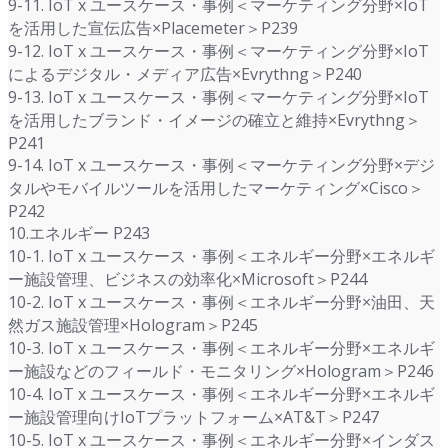
9-11. IoT x ユースケース・事例＜マーケティング分野×IoT
を活用した宣伝広告×Placemeter＞P239
9-12. IoT x ユースケース・事例＜マーケティング分野×IoT
によるデジタル・メディア広告×Evrythng＞P240
9-13. IoT x ユースケース・事例＜マーケティング分野×IoT
を活用したブランド・イメージの確立と維持×Evrythng＞
P241
9-14. IoT x ユースケース・事例＜マーケティング分野×デジ
タルやモバイルツールを活用したマーケティング×Cisco＞
P242
10.エネルギー P243
10-1. IoT x ユースケース・事例＜エネルギー分野×エネルギ
ー施設管理、ビジネスの効率化×Microsoft＞P244
10-2. IoT x ユースケース・事例＜エネルギー分野×油田、天
然ガス施設管理×Hologram＞P245
10-3. IoT x ユースケース・事例＜エネルギー分野×エネルギ
ー施設などのフィールド・モニタリング×Hologram＞P246
10-4. IoT x ユースケース・事例＜エネルギー分野×エネルギ
ー施設管理向けIoTプラットフォーム×AT&T＞P247
10-5. IoT x ユースケース・事例＜エネルギー分野×インダス