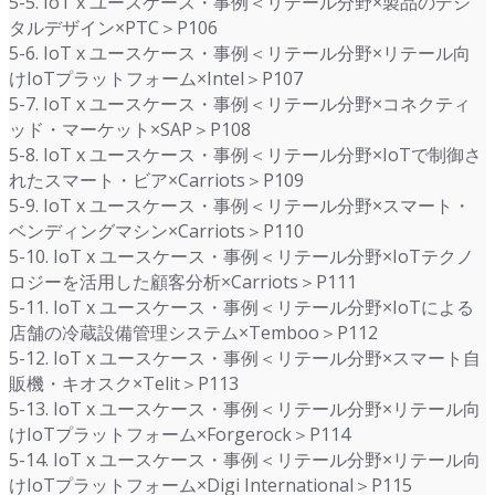
5-5. IoT x ユースケース・事例＜リテール分野×製品のデジ
タルデザイン×PTC＞P106
5-6. IoT x ユースケース・事例＜リテール分野×リテール向
けIoTプラットフォーム×Intel＞P107
5-7. IoT x ユースケース・事例＜リテール分野×コネクティ
ッド・マーケット×SAP＞P108
5-8. IoT x ユースケース・事例＜リテール分野×IoTで制御さ
れたスマート・ビア×Carriots＞P109
5-9. IoT x ユースケース・事例＜リテール分野×スマート・
ベンディングマシン×Carriots＞P110
5-10. IoT x ユースケース・事例＜リテール分野×IoTテクノ
ロジーを活用した顧客分析×Carriots＞P111
5-11. IoT x ユースケース・事例＜リテール分野×IoTによる
店舗の冷蔵設備管理システム×Temboo＞P112
5-12. IoT x ユースケース・事例＜リテール分野×スマート自
販機・キオスク×Telit＞P113
5-13. IoT x ユースケース・事例＜リテール分野×リテール向
けIoTプラットフォーム×Forgerock＞P114
5-14. IoT x ユースケース・事例＜リテール分野×リテール向
けIoTプラットフォーム×Digi International＞P115