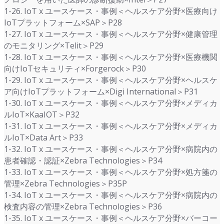
1-26. IoT x ユースケース・事例＜ヘルスケア分野×医療向け
IoTプラットフォーム×SAP＞P28
1-27. IoT x ユースケース・事例＜ヘルスケア分野×健康管理
のモニタリング×Telit＞P29
1-28. IoT x ユースケース・事例＜ヘルスケア分野×医療機関
向けIoTセキュリティ×Forgerock＞P30
1-29. IoT x ユースケース・事例＜ヘルスケア分野×ヘルスケ
ア向けIoTプラットフォーム×Digi International＞P31
1-30. IoT x ユースケース・事例＜ヘルスケア分野×メディカ
ルIoT×KaaIOT＞P32
1-31. IoT x ユースケース・事例＜ヘルスケア分野×メディカ
ルIoT×Data Art＞P33
1-32. IoT x ユースケース・事例＜ヘルスケア分野×病院内の
患者確認・認証×Zebra Technologies＞P34
1-33. IoT x ユースケース・事例＜ヘルスケア分野×処方箋の
管理×Zebra Technologies＞P35P
1-34. IoT x ユースケース・事例＜ヘルスケア分野×病院内の
検査内容の管理×Zebra Technologies＞P36
1-35. IoT x ユースケース・事例＜ヘルスケア分野×バーコー