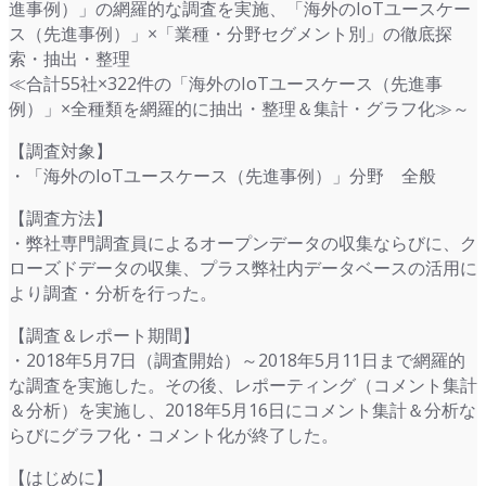
進事例）」の網羅的な調査を実施、「海外のIoTユースケー
ス（先進事例）」×「業種・分野セグメント別」の徹底探
索・抽出・整理
≪合計55社×322件の「海外のIoTユースケース（先進事
例）」×全種類を網羅的に抽出・整理＆集計・グラフ化≫～
【調査対象】
・「海外のIoTユースケース（先進事例）」分野 全般
【調査方法】
・弊社専門調査員によるオープンデータの収集ならびに、ク
ローズドデータの収集、プラス弊社内データベースの活用に
より調査・分析を行った。
【調査＆レポート期間】
・2018年5月7日（調査開始）～2018年5月11日まで網羅的
な調査を実施した。その後、レポーティング（コメント集計
＆分析）を実施し、2018年5月16日にコメント集計＆分析な
らびにグラフ化・コメント化が終了した。
【はじめに】