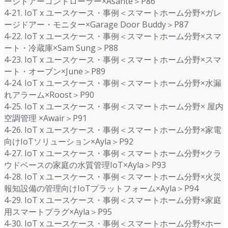
ージドアーコントローラー×Asante＞P86
4-21. IoT x ユースケース・事例＜スマートホーム分野×ガレ
ージドアー・モニター×Garage Door Buddy＞P87
4-22. IoT x ユースケース・事例＜スマートホーム分野×スマ
ート・冷蔵庫×Sam Sung＞P88
4-23. IoT x ユースケース・事例＜スマートホーム分野×スマ
ート・オーブン×June＞P89
4-24. IoT x ユースケース・事例＜スマートホーム分野×水漏
れアラーム×Roost＞P90
4-25. IoT x ユースケース・事例＜スマートホーム分野× 屋内
空調管理 ×Awair＞P91
4-26. IoT x ユースケース・事例＜スマートホーム分野×家電
向けIoTソリューション×Ayla＞P92
4-27. IoT x ユースケース・事例＜スマートホーム分野×クラ
ウドベースの家庭の水質管理IoT×Ayla＞P93
4-28. IoT x ユースケース・事例＜スマートホーム分野×火災
報知設備の管理向けIoTプラットフォーム×Ayla＞P94
4-29. IoT x ユースケース・事例＜スマートホーム分野×家庭
用スマートプラグ×Ayla＞P95
4-30. IoT x ユースケース・事例＜スマートホーム分野×ホー