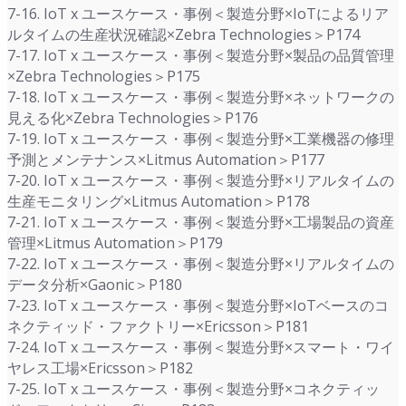
7-16. IoT x ユースケース・事例＜製造分野×IoTによるリア
ルタイムの生産状況確認×Zebra Technologies＞P174
7-17. IoT x ユースケース・事例＜製造分野×製品の品質管理
×Zebra Technologies＞P175
7-18. IoT x ユースケース・事例＜製造分野×ネットワークの
見える化×Zebra Technologies＞P176
7-19. IoT x ユースケース・事例＜製造分野×工業機器の修理
予測とメンテナンス×Litmus Automation＞P177
7-20. IoT x ユースケース・事例＜製造分野×リアルタイムの
生産モニタリング×Litmus Automation＞P178
7-21. IoT x ユースケース・事例＜製造分野×工場製品の資産
管理×Litmus Automation＞P179
7-22. IoT x ユースケース・事例＜製造分野×リアルタイムの
データ分析×Gaonic＞P180
7-23. IoT x ユースケース・事例＜製造分野×IoTベースのコ
ネクティッド・ファクトリー×Ericsson＞P181
7-24. IoT x ユースケース・事例＜製造分野×スマート・ワイ
ヤレス工場×Ericsson＞P182
7-25. IoT x ユースケース・事例＜製造分野×コネクティッ