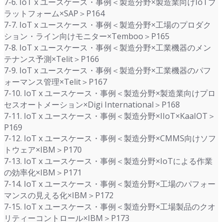
7-6. IoT x ユースケース・事例＜製造分野×製造業向けIoTプ
ラットフォーム×SAP＞P164
7-7. IoT x ユースケース・事例＜製造分野×工場のプロダク
ション・ライン向けモニター×Temboo＞P165
7-8. IoT x ユースケース・事例＜製造分野×工業機器のメン
テナンス予測×Telit＞P166
7-9. IoT x ユースケース・事例＜製造分野×工業機器のパフ
ォーマンス管理×Telit＞P167
7-10. IoT x ユースケース・事例＜製造分野×製造業向けプロ
セスオートメーション×Digi International＞P168
7-11. IoT x ユースケース・事例＜製造分野×IIoT×KaaIOT＞
P169
7-12. IoT x ユースケース・事例＜製造分野×CMMS向けソフ
トウェア×IBM＞P170
7-13. IoT x ユースケース・事例＜製造分野×IoTによる作業
の効率化×IBM＞P171
7-14. IoT x ユースケース・事例＜製造分野×工場のパフォー
マンスの見える化×IBM＞P172
7-15. IoT x ユースケース・事例＜製造分野×工場製品のクオ
リティーコントロール×IBM＞P173