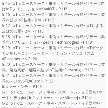
5-15. IoT x ユースケース・事例＜リテール分野×リテール向
けIoTソリューション×KaaIOT＞P116
5-16. IoT x ユースケース・事例＜リテール分野×リテール業
界を結ぶIoT技術×IBM＞P117
5-17. IoT x ユースケース・事例＜リテール分野×IoTによる
店舗の節電×IBM＞P118
5-18. IoT x ユースケース・事例＜リテール分野×リテール業
界向けソリューション×Zebra Technologies＞P119
5-19. IoT x ユースケース・事例＜リテール分野×IoTデータ
を活用したコンピューター・ビジョン・アルゴリズム
×Placemeter＞P120
5-20. IoT x ユースケース・事例＜リテール分野×リテール業
界、製造業者、顧客を結ぶIoT技術×Evrythng＞P121
5-21. IoT x ユースケース・事例＜リテール分野×リテール業
界のデジタル化×Cisco＞P122
6.スマートシティ P123
6-1. IoT x ユースケース・事例＜スマートシティ分野×スマ
ートシティ向けIoTソリューション×Microej＞P124
6-2. IoT x ユースケース・事例＜スマートシティ分野×マイ