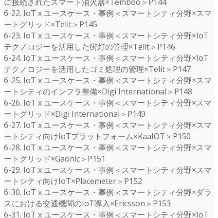
に接続されたスマート消火器×Temboo＞P144
6-22. IoT x ユースケース・事例＜スマートシティ分野×スマ
ートグリッド×Telit＞P145
6-23. IoT x ユースケース・事例＜スマートシティ分野×IoT
テクノロジーを活用した街灯の管理×Telit＞P146
6-24. IoT x ユースケース・事例＜スマートシティ分野×IoT
テクノロジーを活用したゴミ処理の管理×Telit＞P147
6-25. IoT x ユースケース・事例＜スマートシティ分野×スマ
ートシティのインフラ整備×Digi International＞P148
6-26. IoT x ユースケース・事例＜スマートシティ分野×スマ
ートグリッド×Digi International＞P149
6-27. IoT x ユースケース・事例＜スマートシティ分野×スマ
ートシティ向けIoTプラットフォーム×KaaIOT＞P150
6-28. IoT x ユースケース・事例＜スマートシティ分野×スマ
ートグリッド×Gaonic＞P151
6-29. IoT x ユースケース・事例＜スマートシティ分野×スマ
ートシティ向けIoT×Placemeter＞P152
6-30. IoT x ユースケース・事例＜スマートシティ分野×ダラ
スにおける交通機関のIoT導入×Ericsson＞P153
6-31. IoT x ユースケース・事例＜スマートシティ分野×IoT