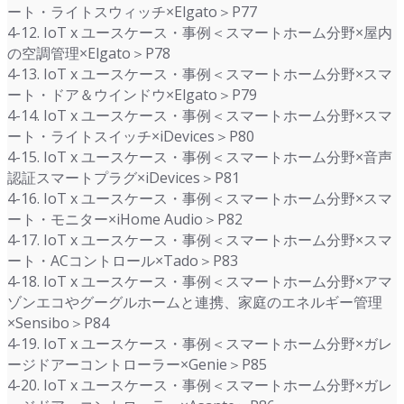
ート・ライトスウィッチ×Elgato＞P77
4-12. IoT x ユースケース・事例＜スマートホーム分野×屋内
の空調管理×Elgato＞P78
4-13. IoT x ユースケース・事例＜スマートホーム分野×スマ
ート・ドア＆ウインドウ×Elgato＞P79
4-14. IoT x ユースケース・事例＜スマートホーム分野×スマ
ート・ライトスイッチ×iDevices＞P80
4-15. IoT x ユースケース・事例＜スマートホーム分野×音声
認証スマートプラグ×iDevices＞P81
4-16. IoT x ユースケース・事例＜スマートホーム分野×スマ
ート・モニター×iHome Audio＞P82
4-17. IoT x ユースケース・事例＜スマートホーム分野×スマ
ート・ACコントロール×Tado＞P83
4-18. IoT x ユースケース・事例＜スマートホーム分野×アマ
ゾンエコやグーグルホームと連携、家庭のエネルギー管理
×Sensibo＞P84
4-19. IoT x ユースケース・事例＜スマートホーム分野×ガレ
ージドアーコントローラー×Genie＞P85
4-20. IoT x ユースケース・事例＜スマートホーム分野×ガレ