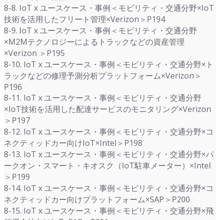
8-8. IoT x ユースケース・事例＜モビリティ・交通分野×IoT
技術を活用したフリート管理×Verizon＞P194
8-9. IoT x ユースケース・事例＜モビリティ・交通分野
×M2Mテクノロジーによるトラックなどの資産管理
×Verizon ＞P195
8-10. IoT x ユースケース・事例＜モビリティ・交通分野×ト
ラックなどの修理予測分析プラットフォーム×Verizon＞
P196
8-11. IoT x ユースケース・事例＜モビリティ・交通分野
×IoT技術を活用した配達サービスのモニタリング×Verizon
＞P197
8-12. IoT x ユースケース・事例＜モビリティ・交通分野×コ
ネクティッドカー向けIoT×Intel＞P198
8-13. IoT x ユースケース・事例＜モビリティ・交通分野×パ
ークオン・スマート・キオスク（IoT駐車メーター）×Intel
＞P199
8-14. IoT x ユースケース・事例＜モビリティ・交通分野×コ
ネクティッドカー向けプラットフォーム×SAP＞P200
8-15. IoT x ユースケース・事例＜モビリティ・交通分野×飛