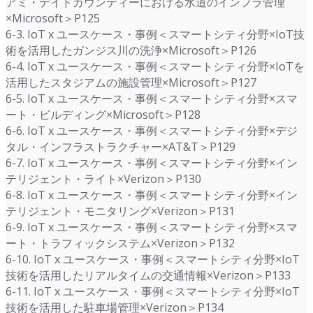
アミ・デイドカウンティーにおける水道のインフラ管理
×Microsoft＞P125
6-3. IoT x ユースケース・事例＜スマートシティ分野×IoT技
術を活用したガンジス川の洗浄×Microsoft＞P126
6-4. IoT x ユースケース・事例＜スマートシティ分野×IoTを
活用したスタジアムの施設管理×Microsoft＞P127
6-5. IoT x ユースケース・事例＜スマートシティ分野×スマ
ート・ビルディング×Microsoft＞P128
6-6. IoT x ユースケース・事例＜スマートシティ分野×デジ
タル・インフラストラクチャー×AT&T＞P129
6-7. IoT x ユースケース・事例＜スマートシティ分野×イン
テリジェント・ライト×Verizon＞P130
6-8. IoT x ユースケース・事例＜スマートシティ分野×イン
テリジェント・モニタリング×Verizon＞P131
6-9. IoT x ユースケース・事例＜スマートシティ分野×スマ
ート・トラフィックシステム×Verizon＞P132
6-10. IoT x ユースケース・事例＜スマートシティ分野×IoT
技術を活用したリアルタイムの交通情報×Verizon＞P133
6-11. IoT x ユースケース・事例＜スマートシティ分野×IoT
技術を活用した駐車場管理×Verizon＞P134