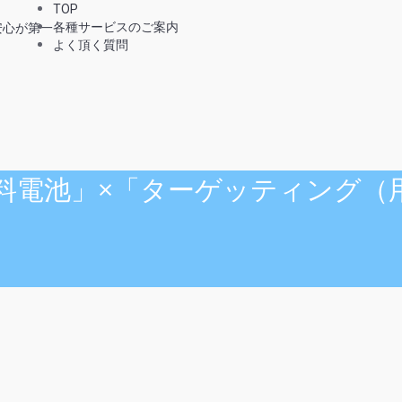
TOP
各種サービスのご案内
よく頂く質問
「燃料電池」×「ターゲッティング