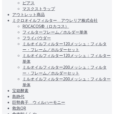
ピアス
マスクストラップ
アウトレット商品
ミクロオイルフィルター アウレリア株式会社
ROCACOS®（ロカコス）
フィルターフレーム／ホルダー単体
フライパウダー
ミルオイルフィルター120メッシュ：フィルタ
ー・フレーム／ホルダーセット
ミルオイルフィルター120メッシュ：フィルター
単体
ミルオイルフィルター200メッシュ：フィルタ
ー・フレーム／ホルダーセット
ミルオイルフィルター200メッシュ：フィルター
単体
宝箱酵素
島静代
巨勢典子 ウィルハーモニー
救急QR
食肉卸くらや