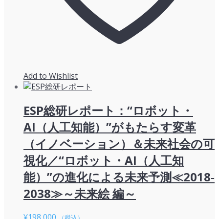
Add to Wishlist
ESP総研レポート：“ロボット・
AI（人工知能）”がもたらす変革
（イノベーション）＆未来社会の可
視化／“ロボット・AI（人工知
能）”の進化による未来予測≪2018‐
2038≫～未来絵 編～
¥
198,000
（税込）