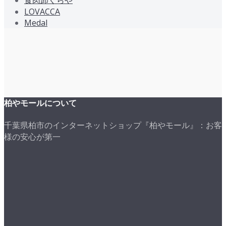
LOVACCA
Medal
柏やモールについて
千葉県柏市のインターネットショップ『柏やモール』：お客
様の安心が第一