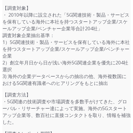
【調査対象】
・ 2010年以降に設立された「5G関連技術・製品・サービス
を保有している海外に本社を持つスタートアップ企業/スケ
ールアップ企業/ベンチャー企業等合計204社」
調査対象企業抽出基準：
1）5G関連技術・製品・サービスを保有している海外に本社
を持つスタートアップ企業/スケールアップ企業/ベンチャー
企業
2）創立年月日から日が浅い海外5G関連企業を優先に204社
選択
3) 海外の企業データベースからの抽出の他、海外複数国に
おける5G関連有識者へのヒアリングをもとに抽出
【調査方法】
・5G関連の技術調査や市場調査を多数手がけてきた、グロ
ーバル・リサーチャー達によって実施。海外の5Gスタート
アップ企業等、数百社に直接コンタクトを取り、情報を補強
した。