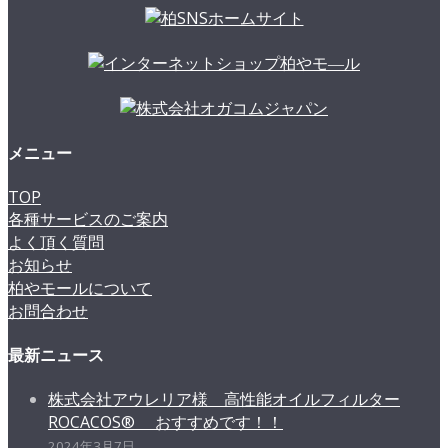
メニュー
TOP
各種サービスのご案内
よく頂く質問
お知らせ
柏やモールについて
お問合わせ
最新ニュース
株式会社アウレリア様 高性能オイルフィルター
ROCACOS® おすすめです！！
2024年3月7日