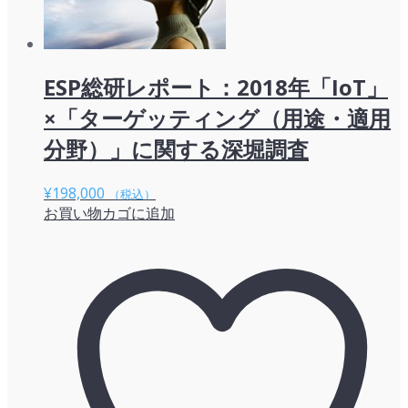
ESP総研レポート：2018年「IoT」
×「ターゲッティング（用途・適用
分野）」に関する深堀調査
¥
198,000
（税込）
お買い物カゴに追加