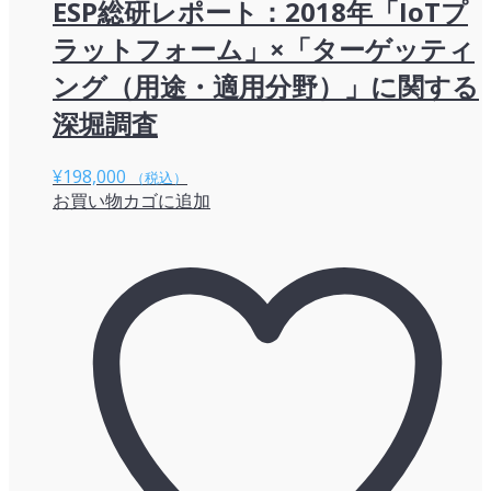
ESP総研レポート：2018年「IoTプ
ラットフォーム」×「ターゲッティ
ング（用途・適用分野）」に関する
深堀調査
¥
198,000
（税込）
お買い物カゴに追加