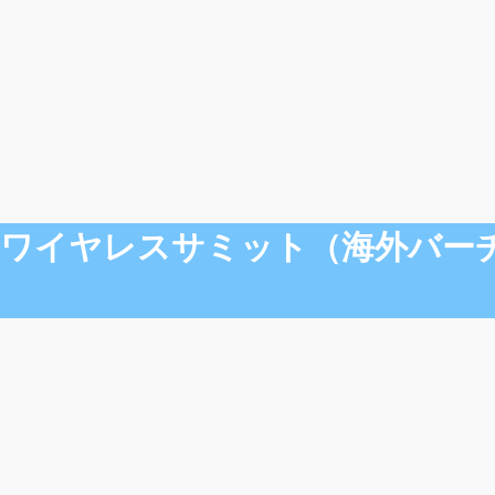
 「6Gワイヤレスサミット（海外バ