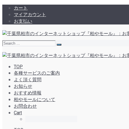
カート
マイアカウント
お支払い
TOP
各種サービスのご案内
よく頂く質問
お知らせ
おすすめ情報
柏やモールについて
お問合わせ
Cart