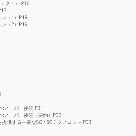
ロジェクト） P16
17
ン（1）P18
ン（2）P19
9
スーパー接続 P31
のスーパー接続（要約）P32
提供する主要な5G / 6Gテクノロジ～ P33