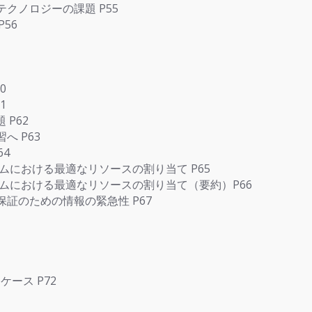
クノロジーの課題 P55
56
0
1
P62
 P63
4
ムにおける最適なリソースの割り当て P65
ムにおける最適なリソースの割り当て（要約）P66
証のための情報の緊急性 P67
ース P72