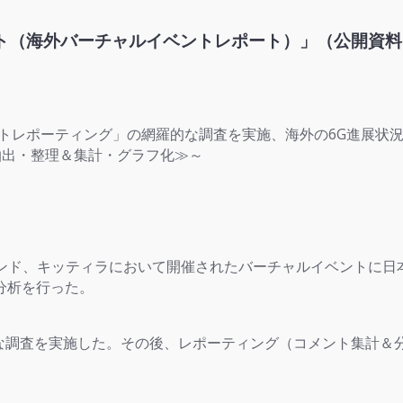
ミット（海外バーチャルイベントレポート）」（公開資料：
ベントレポーティング」の網羅的な調査を実施、海外の6G進展状
に抽出・整理＆集計・グラフ化≫～
ィンランド、キッティラにおいて開催されたバーチャルイベントに
分析を行った。
網羅的な調査を実施した。その後、レポーティング（コメント集計＆