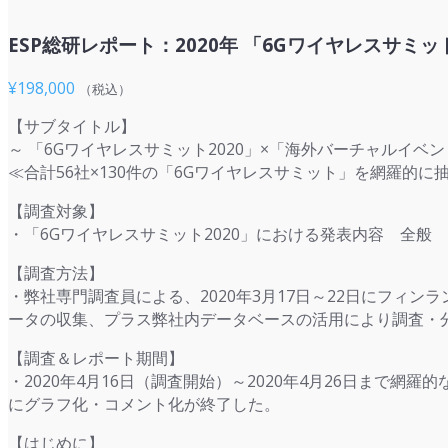
ESP総研レポート：2020年 「6Gワイヤレスサ
¥
198,000
（税込）
【サブタイトル】
～ 「6Gワイヤレスサミット2020」×「海外バーチャルイ
≪合計56社×130件の「6Gワイヤレスサミット」を網羅的
【調査対象】
・「6Gワイヤレスサミット2020」における発表内容 全般
【調査方法】
・弊社専門調査員による、2020年3月17日～22日にフ
ータの収集、プラス弊社内データベースの活用により調査・
【調査＆レポート期間】
・2020年4月16日（調査開始）～2020年4月26日まで
にグラフ化・コメント化が終了した。
【はじめに】