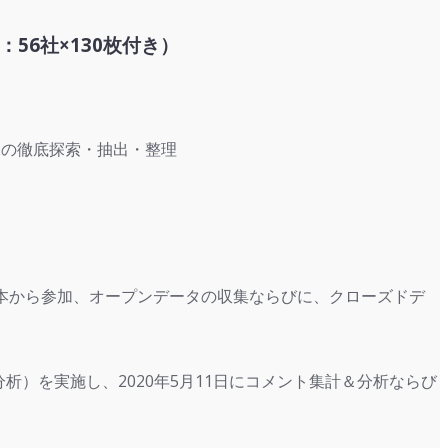
56社×130枚付き）
況の徹底探索・抽出・整理
日本から参加、オープンデータの収集ならびに、クローズドデ
分析）を実施し、2020年5月11日にコメント集計＆分析ならび