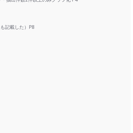
先も記載した）P8