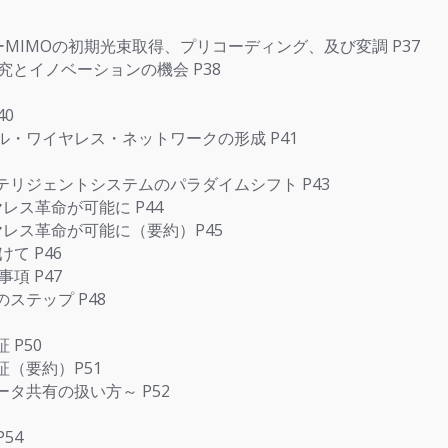
ーMIMOの初期光束取得、プリコーディング、及び変調 P37
究とイノベーションの機会 P38
0
・ワイヤレス・ネットワークの形成 P41
リジェントシステムのパラダイムシフト P43
レス革命が可能に P44
レス革命が可能に（要約）P45
て P46
項 P47
ステップ P48
P50
（要約）P51
タ共有の扱い方～ P52
54