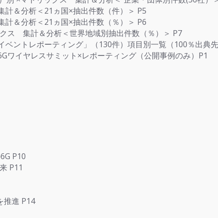
集計＆分析＜21ヵ国×抽出件数（件）＞ P5
集計＆分析＜21ヵ国×抽出件数（％）＞ P6
リックス 集計＆分析＜世界地域別抽出件数（％）＞ P7
ルイベントレポーティング」（130件）項目別一覧（100％出典
2回6Gワイヤレスサミット×レポーティング（公開事例のみ）P1
 P10
 P11
推進 P14