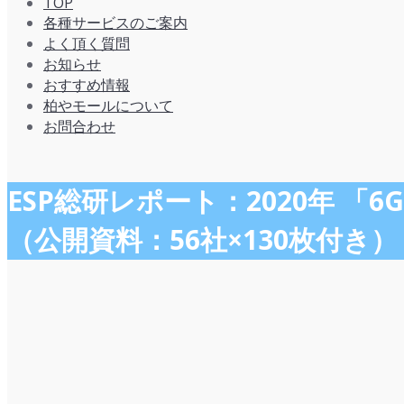
TOP
各種サービスのご案内
よく頂く質問
お知らせ
おすすめ情報
柏やモールについて
お問合わせ
ESP総研レポート：2020年
（公開資料：56社×130枚付き）