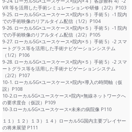
9-24. ローカル5G×ユースケース×院内×４）各診療科 4）-2
VR 等を活用した手術シミュレーションや研修（2/2）P103
9-25. ローカル5G×ユースケース×院内×５）手術 5）-1 院内
での手術映像のリアルタイム配信（1/2）P104
9-26. ローカル5G×ユースケース×院内×５）手術 5）-1 院内
での手術映像のリアルタイム配信（2/2）P105
9-27. ローカル5G×ユースケース×院内×５）手術 5）-2 スマ
ートグラス等を活用した手術ナビゲーションシステム
（1/2）P106
9-28. ローカル5G×ユースケース×院内×５）手術 5）-2 スマ
ートグラス等を活用した手術ナビゲーションシステム
（2/2）P107
10-1. ローカル5G×ユースケース×院内×導入の時間軸（仮
説）P108
10-2.ローカル5G×ユースケース×院内×無線ネットワークへ
の要求度合（仮説）P109
10-3.ローカル5G×ユースケース×未来の病院像 P110
１１）１２）１３）１４）ローカル5G国内主要プレイヤー
の将来展望 P111