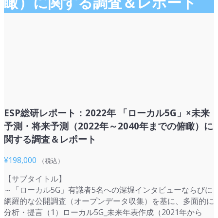
瞰）に関する調査＆レポート
ESP総研レポート：2022年 「ローカル5G」×未来
予測・将来予測（2022年～2040年までの俯瞰）に
関する調査＆レポート
¥
198,000
（税込）
【サブタイトル】
～「ローカル5G」有識者5名への深堀インタビューならびに
網羅的な公開調査（オープンデータ収集）を基に、多面的に
分析・提言（1）ローカル5G_未来年表作成（2021年から