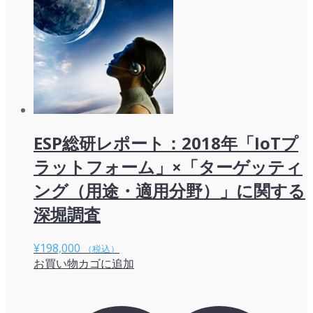
ESP総研レポート：2018年「IoTプ
ラットフォーム」×「ターゲッティ
ング（用途・適用分野）」に関する
深堀調査
¥
198,000
（税込）
お買い物カゴに追加