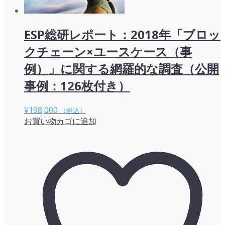
ESP総研レポート：2018年「ブロッ
クチェーン×ユースケース（事
例）」に関する網羅的な調査（公開
事例：126枚付き）
¥
198,000
（税込）
お買い物カゴに追加