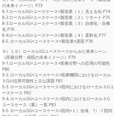
の未来イメージ）P73
8-1.ローカル5G×ユースケース×製造業（１）見える化 P74
8-2.ローカル5G×ユースケース×製造業（２）リモート P75
8-3.ローカル5G×ユースケース×製造業（３）自律化・自働
化 P76
8-4.ローカル5G×ユースケース×製造業（４）柔軟化 P77
8-5. ローカル5G×ユースケース×製造業×課題 P78
９）１０）ローカル5Gユースケースからみた将来シーン
（医療分野・病院の未来イメージ）P79
9-1.ローカル5G×ユースケース×医療分野への応用の可能性
P80
9-2. ローカル5G×ユースケース×医療機関におけるローカル
５Gの活用可能性と主な課題 P81
9-3. ローカル5G×ユースケース×院内におけるローカル５Gユ
ースケース P82
9-4. ローカル5G×ユースケース×院内におけるローカル５G
ユースケース（案）一覧 P83
9-5. ローカル5G×ユースケース×院内×１）全域 1）-1 院内