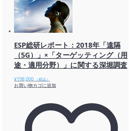
ESP総研レポート：2018年「遠隔
（5G）」×「ターゲッティング（用
途・適用分野）」に関する深堀調査
¥
198,000
（税込）
お買い物カゴに追加