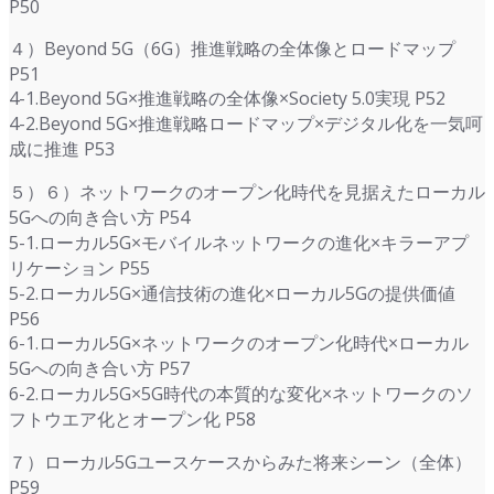
P50
４）Beyond 5G（6G）推進戦略の全体像とロードマップ
P51
4-1.Beyond 5G×推進戦略の全体像×Society 5.0実現 P52
4-2.Beyond 5G×推進戦略ロードマップ×デジタル化を一気呵
成に推進 P53
５）６）ネットワークのオープン化時代を見据えたローカル
5Gへの向き合い方 P54
5-1.ローカル5G×モバイルネットワークの進化×キラーアプ
リケーション P55
5-2.ローカル5G×通信技術の進化×ローカル5Gの提供価値
P56
6-1.ローカル5G×ネットワークのオープン化時代×ローカル
5Gへの向き合い方 P57
6-2.ローカル5G×5G時代の本質的な変化×ネットワークのソ
フトウエア化とオープン化 P58
７）ローカル5Gユースケースからみた将来シーン（全体）
P59