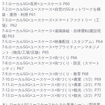
7-1.ローカル5G×長所×ユースケース P60
7-2.ローカル5G×ユースケース×自営の5Gネットワークを構
築・運用・利用 P61
7-3.ローカル5G×ユースケース×スマートファクトリー（工
場） P62
7-4.ローカル5G×ユースケース×遠隔操縦・自律運転(建設現
場) P63
7-5.ローカル5G×ユースケース×映像配信（スタジアム）P64
7-6.ローカル5G×ユースケース×サプライチェーンマネジメ
ント（物流/工場/店舗）P65
7-7.ローカル5G×ユースケース×街づくり P66
7-8.ローカル5G×ユースケース×街づくり・防災（スマート
シティ）P67
7-9.ローカル5G×ユースケース×街づくり・教育 P68
7-10.ローカル5G×ユースケース×街づくり×農業（1/2）P69
7-11.ローカル5G×ユースケース×街づくり×農業（2/2）P70
7-12.ローカル5G×ユースケース×街づくり×観光（1/2）P71
7-13.ローカル5G×ユースケース×街づくり×観光（2/2）P72
８）ローカル5Gユースケースからみた将来シーン（製造業