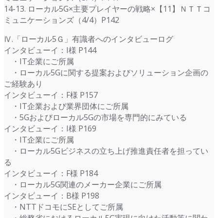
14-13. ローカル5G×主要プレイヤーの戦略×【11】ＮＴＴコ
ミュニケーションズ（4/4）P142
Ⅳ.「ローカル5Ｇ」有識者へのインタビューログ
インタビューイ：I様 P144
・IT企業にご所属
・ローカル5Gに関する提案およびソリューション企画の
ご経験あり
インタビューイ：F様 P157
・IT企業および業界団体にご所属
・5Gおよびローカル5Gの市場を専門的にみている
インタビューイ：I様 P169
・IT企業にご所属
・ローカル5Gビジネスの立ち上げ推進責任者を担ってい
る
インタビューイ：F様 P184
・ローカル5G関連のメーカー企業にご所属
インタビューイ：B様 P198
・NTTドコモにSEとしてご所属