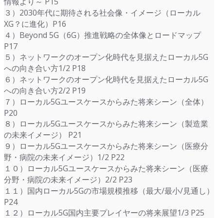
情報より～ P15
３）2030年代に期待される社会像・イメージ（ローカル
XG？に進化）P16
４）Beyond 5G（6G）推進戦略の全体像とロードマップ
P17
５）ネットワークのオープン化時代を見据えたローカル5G
への向き合い方1/2 P18
６）ネットワークのオープン化時代を見据えたローカル5G
への向き合い方2/2 P19
７）ローカル5Gユースケースからみた将来シーン（全体）
P20
８）ローカル5Gユースケースからみた将来シーン（製造業
の未来イメージ） P21
９）ローカル5Gユースケースからみた将来シーン（医療分
野・病院の未来イメージ）1/2 P22
１０）ローカル5Gユースケースからみた将来シーン（医療
分野・病院の未来イメージ）2/2 P23
１１）国内ローカル5Gの市場規模推移（最大/最小/見通し）
P24
１２）ローカル5G国内主要プレイヤーの将来展望1/3 P25