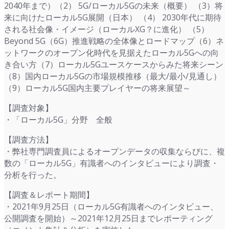
2040年まで）（2） 5G/ローカル5Gの未来（概要） （3）将
来に向けたローカル5G展開（日本） （4） 2030年代に期待
される社会像・イメージ（ローカルXG？に進化） （5）
Beyond 5G（6G）推進戦略の全体像とロードマップ（6）ネ
ットワークのオープン化時代を見据えたローカル5Gへの向
き合い方（7）ローカル5Gユースケースからみた将来シーン
（8）国内ローカル5Gの市場規模推移（最大/最小/見通し）
（9）ローカル5G国内主要プレイヤーの将来展望～
【調査対象】
・「ローカル5G」分野 全般
【調査方法】
・弊社専門調査員によるオープンデータの収集ならびに、複
数の「ローカル5G」有識者へのインタビューにより調査・
分析を行った。
【調査＆レポート期間】
・2021年9月25日（ローカル5G有識者へのインタビュー、
公開調査を開始）～2021年12月25日までレポーティング