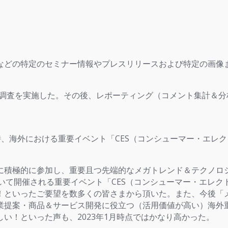
などの特定のセミナー情報やプレスリリースおよび特定の画像
羅的な調査を実施した。その後、レポーティング（コメント集計＆分
当時、海外における重要イベント「CES（コンシューマー・エ
積極的に参加し、重要且つ先端的なメガトレンド＆テクノロ
において開催される重要イベント「CES（コンシューマー・エ
！といったご要望を数多くの皆さまから頂いた。また、今後「
業提案・商品＆サービス開発に役立つ（活用価値が高い）海外重
い！といった声も、2023年1月時点ではかなり高かった。