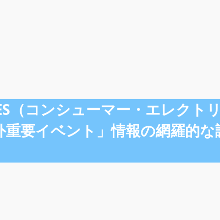
「 CES（コンシューマー・エレ
外重要イベント」情報の網羅的な