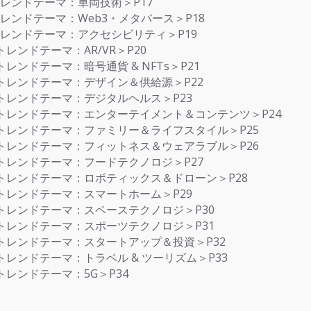
023×トレンドテーマ：車両技術＞P17
023×トレンドテーマ：Web3・メタバース＞P18
2023×トレンドテーマ：アクセシビリティ＞P19
23×トレンドテーマ：AR/VR＞P20
023×トレンドテーマ：暗号通貨 & NFTs＞P21
 2023×トレンドテーマ：デザイン＆供給源＞P22
2023×トレンドテーマ：デジタルヘルス＞P23
S 2023×トレンドテーマ：エンターテイメント＆コンテンツ＞P24
S 2023×トレンドテーマ：ファミリー＆ライフスタイル＞P25
S 2023×トレンドテーマ：フィットネス＆ウェアラブル＞P26
 2023×トレンドテーマ：フードテクノロジ＞P27
S 2023×トレンドテーマ：ロボティックス＆ドローン＞P28
2023×トレンドテーマ：スマートホーム＞P29
 2023×トレンドテーマ：スペーステクノロジ＞P30
 2023×トレンドテーマ：スポーツテクノロジ＞P31
 2023×トレンドテーマ：スタートアップ＆投資＞P32
2023×トレンドテーマ：トラベル & ツーリズム＞P33
23×トレンドテーマ：5G＞P34