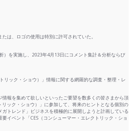
または、ロゴの使用は特別に許可されていた。
析）を実施し、2023年4月13日にコメント集計＆分析ならび
レクトリック・ショウ）」情報に関する網羅的な調査・整理・レ
ジ情報を集めて欲しいといったご要望を数多くの皆さまから頂
レクトリック・ショウ）」に参加して、将来のヒントとなる個別の
メガトレンド」ビジネスを積極的に展開しようと計画している
要イベント「CES（コンシューマー・エレクトリック・ショ