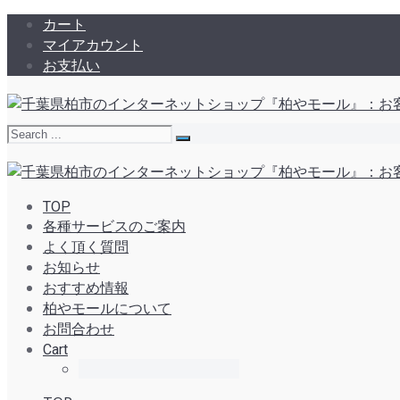
カート
マイアカウント
お支払い
TOP
各種サービスのご案内
よく頂く質問
お知らせ
おすすめ情報
柏やモールについて
お問合わせ
Cart