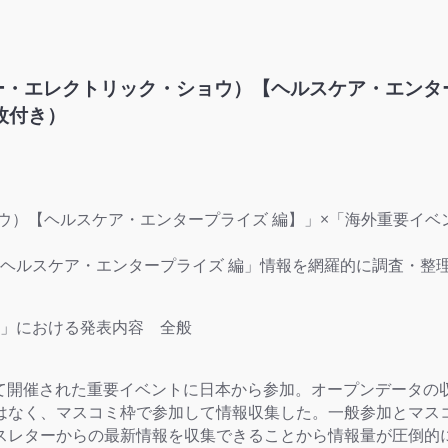
ューマー・エレクトリック・ショウ）【ヘルスケア・エン
枚付き）
ショウ）【ヘルスケア・エンタープライズ 編】」×「海外重要
ント）×ヘルスケア・エンタープライズ 編」情報を網羅的に調査・
023」における発表内容 全般
おいて開催された重要イベントに日本から参加。オープンデータ
はなく、マスコミ枠で参加して情報収集した。一般参加とマス
スレターからの最新情報を収集できることから情報量が圧倒的