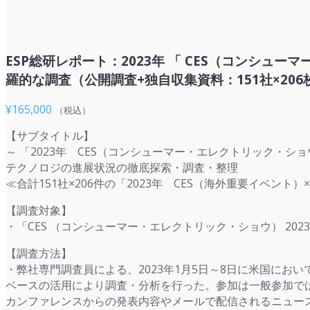
ESP総研レポート：2023年 「 CES（コンシ
羅的な調査（公開調査+独自収集資料：151社×206
¥
165,000
（税込）
【サブタイトル】
～ 「2023年 CES（コンシューマー・エレクトリック・
テクノロジの進展状況の徹底探索・調査・整理
≪合計151社×206件の「2023年 CES（海外重要イベ
【調査対象】
・「CES （コンシューマー・エレクトリック・ショウ） 2
【調査方法】
・弊社専門調査員による、2023年1月5日～8日に米国に
ベースの活用により調査・分析を行った。参加は一般参加で
カンファレンスからの発表内容やメールで配信されるニュー