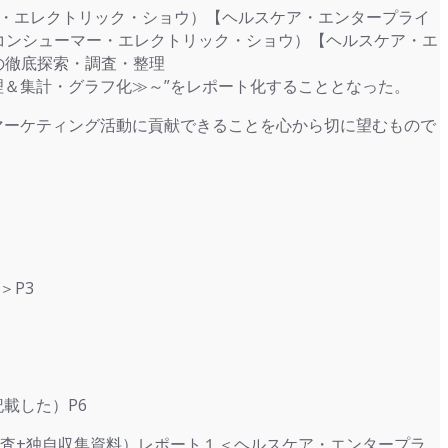
マー・エレクトリック・ショウ）【ヘルスケア・エンタープライ
ES（コンシューマー・エレクトリック・ショウ）【ヘルスケア・エ
の徹底探索・調査・整理
・整理＆集計・グラフ化≫～”をレポート化することとなった。
マーケティング活動に貢献できることを心から切に望むもので
＞P3
記載した）P6
グ（公開調査+独自収集資料）レポート１＜ヘルスケア・エンタープラ