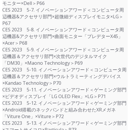
モニター×Dell＞P66
CES 2023 5-7. イノベーションアワード＜コンピュータ周
辺機器&アクセサリ部門×超微細ディスプレイモニタ×LG＞
P67
CES 2023 5-8. イノベーションアワード＜コンピュータ周
辺機器&アクセサリ部門×曲面モニター「プレデターX45」
×Acer＞P68
CES 2023 5-9. イノベーションアワード＜コンピュータ周
辺機器＆アクセサリ部門×次世代のデジタルマイク
「DM30」×Maono Technology＞P69
CES 2023 5-10. イノベーションアワード＜コンピュータ周
辺機器＆アクセサリ部門×ウルトラミーティングデバイス
×Kandao Technology＞P70
CES 2023 5-11. イノベーションアワード＜ゲーミング部門
×ビデオディスプレイ「LG OLED Flex」×LG＞P71
CES 2023 5-12. イノベーションアワード＜ゲーミング部門
×Android搭載のネックバンドと組み合わせたXRメガネ
「Viture One」×Viture＞P72
CES 2023 5-13. イノベーションアワード＜ゲーミング部門
×スマートサイコロ×Particula＞P73