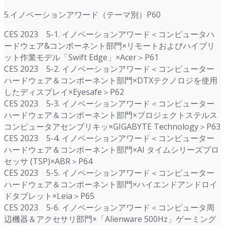
5.イノベーションアワード（テーマ別）P60
CES 2023 5-1. イノベーションアワード＜コンピュータハ
ードウェア&コンポーネント部門×リモートおよびハイブリ
ット作業モデル「Swift Edge」×Acer＞P61
CES 2023 5-2. イノベーションアワード＜コンピューター
ハードウェア＆コンポーネント部門×DTXテクノロジを使用
したディスプレイ×Eyesafe＞P62
CES 2023 5-3. イノベーションアワード＜コンピューター
ハードウェア＆コンポーネント部門×プロジェクトステルス
コンピュータアセンブリキッ×GIGABYTE Technology＞P63
CES 2023 5-4. イノベーションアワード＜コンピューター
ハードウェア＆コンポーネント部門×AI タイムシリーズプロ
セッサ (TSP)×ABR＞P64
CES 2023 5-5. イノベーションアワード＜コンピューター
ハードウェア＆コンポーネント部門×ハイエンドアンドロイ
ドタブレット×Leia＞P65
CES 2023 5-6. イノベーションアワード＜コンピュータ周
辺機器＆アクセサリ部門×「Alienware 500Hz」ゲーミング