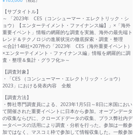
（税込）
【サブタイトル】
～ 「2023年 CES（コンシューマー・エレクトリック・シ
ョウ）【エンターテイメント・ファイナンス編】」×「海外
重要イベント」情報の網羅的な調査を実施、海外の最先端ト
レンド＆テクノロジの進展状況の徹底探索・調査・整理
≪合計148社×207件の「2023年 CES（海外重要イベント）
×エンターテイメント・ファイナンス編」情報を網羅的に調
査・整理＆集計・グラフ化≫～
【調査対象】
・「CES （コンシューマー・エレクトリック・ショウ）
2023」における発表内容 全般
【調査方法】
・弊社専門調査員による、2023年1月5日～8日に米国におい
て開催された重要イベントに日本から参加。オープンデータ
の収集ならびに、クローズドデータの収集、プラス弊社内デ
ータベースの活用により調査・分析を行った。参加は一般参
加ではなく、マスコミ枠で参加して情報収集した。一般参加