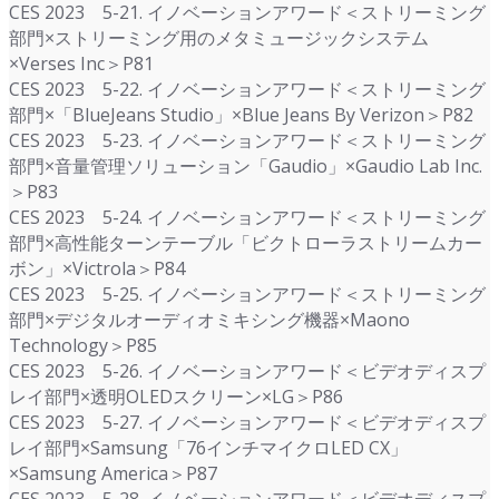
CES 2023 5-21. イノベーションアワード＜ストリーミング
部門×ストリーミング用のメタミュージックシステム
×Verses Inc＞P81
CES 2023 5-22. イノベーションアワード＜ストリーミング
部門×「BlueJeans Studio」×Blue Jeans By Verizon＞P82
CES 2023 5-23. イノベーションアワード＜ストリーミング
部門×音量管理ソリューション「Gaudio」×Gaudio Lab Inc.
＞P83
CES 2023 5-24. イノベーションアワード＜ストリーミング
部門×高性能ターンテーブル「ビクトローラストリームカー
ボン」×Victrola＞P84
CES 2023 5-25. イノベーションアワード＜ストリーミング
部門×デジタルオーディオミキシング機器×Maono
Technology＞P85
CES 2023 5-26. イノベーションアワード＜ビデオディスプ
レイ部門×透明OLEDスクリーン×LG＞P86
CES 2023 5-27. イノベーションアワード＜ビデオディスプ
レイ部門×Samsung「76インチマイクロLED CX」
×Samsung America＞P87
CES 2023 5-28. イノベーションアワード＜ビデオディスプ