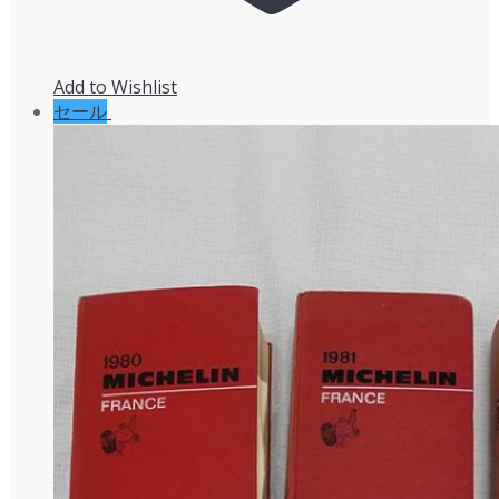
Add to Wishlist
セール