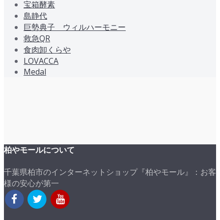
宝箱酵素
島静代
巨勢典子 ウィルハーモニー
救急QR
食肉卸くらや
LOVACCA
Medal
柏やモールについて
千葉県柏市のインターネットショップ『柏やモール』：お客
様の安心が第一