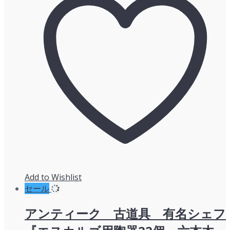
¥5,000
は
で
¥4,000
し
で
た。
す。
Add to Wishlist
セール
アンティーク 古道具 有名シェフ