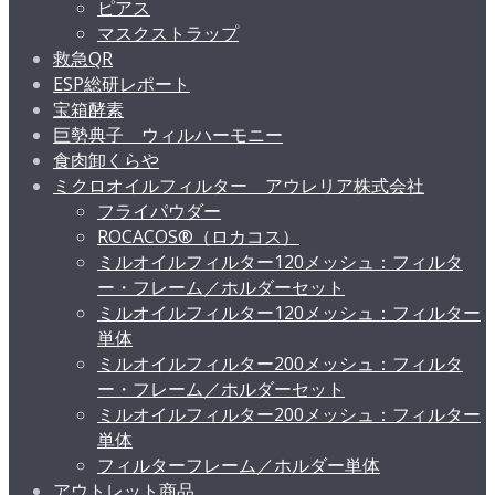
ピアス
マスクストラップ
救急QR
ESP総研レポート
宝箱酵素
巨勢典子 ウィルハーモニー
食肉卸くらや
ミクロオイルフィルター アウレリア株式会社
フライパウダー
ROCACOS®（ロカコス）
ミルオイルフィルター120メッシュ：フィルタ
ー・フレーム／ホルダーセット
ミルオイルフィルター120メッシュ：フィルター
単体
ミルオイルフィルター200メッシュ：フィルタ
ー・フレーム／ホルダーセット
ミルオイルフィルター200メッシュ：フィルター
単体
フィルターフレーム／ホルダー単体
アウトレット商品