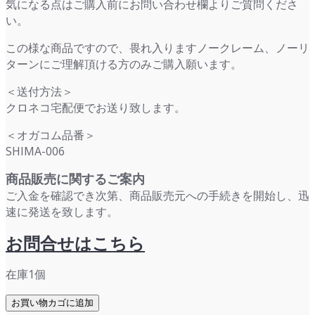
気になる点はご購入前にお問い合わせ欄よりご質問くださ
い。
この様な商品ですので、畏れ入りますノークレーム、ノーリ
ターンにご理解頂ける方のみご購入願います。
＜送付方法＞
クロネコ宅配便でお送り致します。
＜オガコム品番＞
SHIMA-006
商品販売に関するご案内
ご入金を確認でき次第、商品販売元への手続きを開始し、迅
速に発送を致します。
お問合せはこちら
在庫1個
島
お買い物カゴに追加