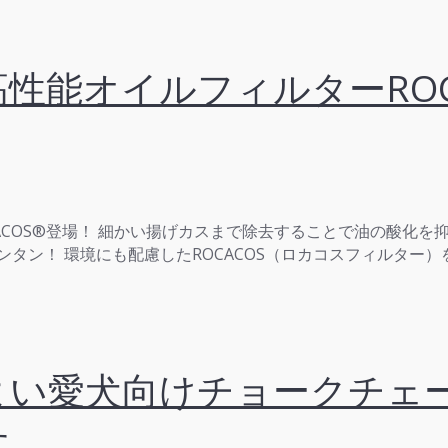
性能オイルフィルターROC
OCACOS®登場！ 細かい揚げカスまで除去することで油の酸
タン！ 環境にも配慮したROCACOS（ロカコスフィルター
よい愛犬向けチョークチェー
す