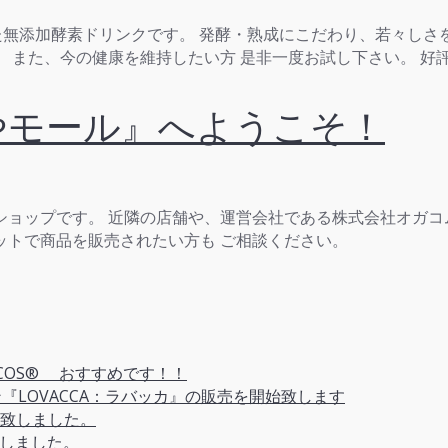
た無添加酵素ドリンクです。 発酵・熟成にこだわり、若々し
 また、今の健康を維持したい方 是非一度お試し下さい。 好
やモール』へようこそ！
ョップです。 近隣の店舗や、運営会社である株式会社オガコ
ットで商品を販売されたい方も ご相談ください。
COS® おすすめです！！
『LOVACCA：ラバッカ』の販売を開始致します
致しました。
致しました。