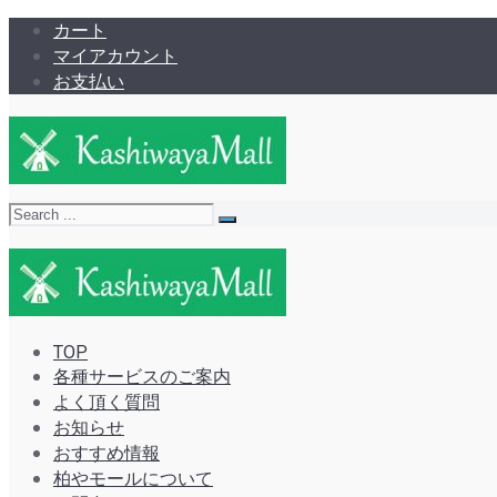
カート
マイアカウント
お支払い
TOP
各種サービスのご案内
よく頂く質問
お知らせ
おすすめ情報
柏やモールについて