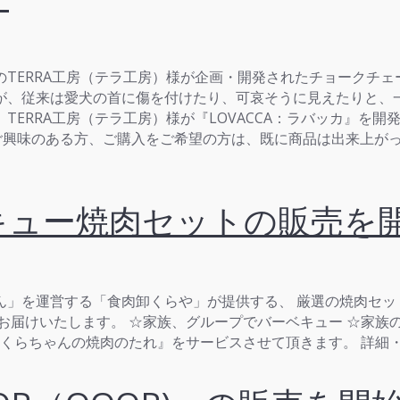
ERRA工房（テラ工房）様が企画・開発されたチョークチェー
が、従来は愛犬の首に傷を付けたり、可哀そうに見えたりと、一
ERRA工房（テラ工房）様が『LOVACCA：ラバッカ』を
。 ご興味のある方、ご購入をご希望の方は、既に商品は出来上
キュー焼肉セットの販売を
」を運営する「食肉卸くらや」が提供する、 厳選の焼肉セッ
お届けいたします。 ☆家族、グループでバーベキュー ☆家族
製くらちゃんの焼肉のたれ』をサービスさせて頂きます。 詳細