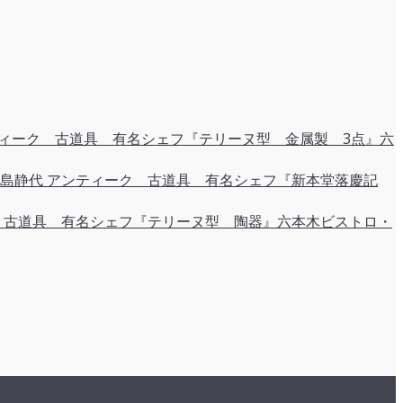
ィーク 古道具 有名シェフ『テリーヌ型 金属製 3点』六
アンティーク 古道具 有名シェフ『新本堂落慶記
 古道具 有名シェフ『テリーヌ型 陶器』六本木ビストロ・