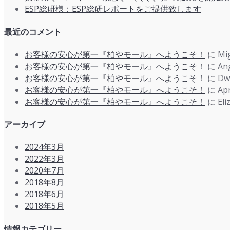
ESP総研様：ESP総研レポートをご提供致します
最近のコメント
お客様の安心が第一『柏やモール』へようこそ！
に
Mi
お客様の安心が第一『柏やモール』へようこそ！
に
An
お客様の安心が第一『柏やモール』へようこそ！
に
Dw
お客様の安心が第一『柏やモール』へようこそ！
に
Apr
お客様の安心が第一『柏やモール』へようこそ！
に
Eli
アーカイブ
2024年3月
2022年3月
2020年7月
2018年8月
2018年6月
2018年5月
情報カテゴリー