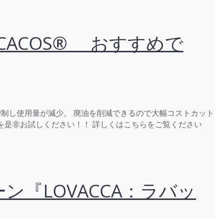
ACOS® おすすめで
化を抑制し使用量が減少。 廃油を削減できるので大幅コストカット
）を是非お試しください！！ 詳しくはこちらをご覧ください
ン『LOVACCA：ラバッ