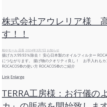
株式会社アウレリア様 高
す！！
柏やモール 店長
2024年3月7日
お知らせ
揚げカス99.93％除去！ 安心日本製のオイルフィルター R
につながります。 揚げ物のクオリティ良し！ お手入れもカン
ROCACOS®の使い方 ROCACOS®のご紹介
Link
Enlarge
TERRA工房様：お行儀の
カ』の販売を開始致しま