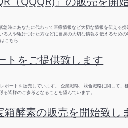
QR（QQQR)』の販売を開
』 緊急時にあなたに代わって医療情報など大切な情報を伝える
いる人や駆けつけた方などに自身の大切な情報を伝えるための
はこちら
ポートをご提供致します
総研レポートを販売しています。 企業戦略、競合戦略に関して、
に係る皆様のご参考となることを望んでいます。
ce様：宝箱酵素の販売を開始致