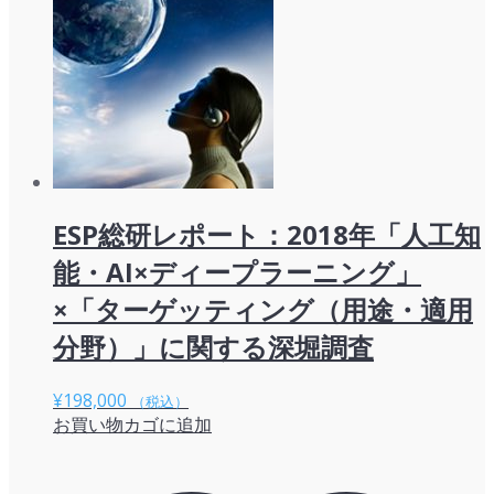
ESP総研レポート：2018年「人工知
能・AI×ディープラーニング」
×「ターゲッティング（用途・適用
分野）」に関する深堀調査
¥
198,000
（税込）
お買い物カゴに追加