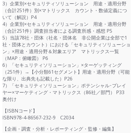
3）企業別×セキュリティソリューション 用途・適用分野
（合計251件）別×マトリックス カウント・数値定義につ
いて（解説）P4
4）企業別×セキュリティソリューション 用途・適用分野
（合計251件）調査担当者による調査所感・感想 P5
5）当該78社・団体（社名・団体名 非公開企業は全部で1
社・団体とカウント）における「セキュリティソリューショ
ン」×用途・適用分野＆対象エリア マトリックス一覧
（MAP：俯瞰図） P6
6）「セキュリティソリューション」×ターゲッティング
（251件）→【小分類61セグメント】用途・適用分野（可能
な限り、出典先も記載した）P26
7）「セキュリティソリューション」ポテンシャル･プレイ
ヤー×マーケティング・マトリックス（86社／部門） P33
奥付け
【ISBNコード】
ISBN978-4-86567-232-9 C2034
【企画・調査・分析・レポーティング・監修・編集】