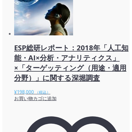
ESP総研レポート：2018年「人工知
能・AI×分析・アナリティクス」
×「ターゲッティング（用途・適用
分野）」に関する深堀調査
¥
198,000
（税込）
お買い物カゴに追加