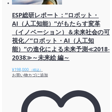
ESP総研レポート：“ロボット・
AI（人工知能）”がもたらす変革
（イノベーション）＆未来社会の可
視化／“ロボット・AI（人工知
能）”の進化による未来予測≪2018‐
2038≫～未来絵 編～
¥
198,000
（税込）
お買い物カゴに追加