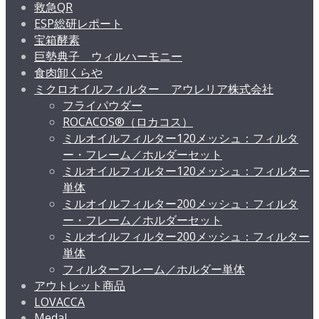
救急QR
ESP総研レポート
宝箱酵素
巨勢典子 ウィルハーモニー
食肉卸くらや
ミクロオイルフィルター アウレリア株式会社
フライパウダー
ROCACOS®（ロカコス）
ミルオイルフィルター120メッシュ：フィルタ
ー・フレーム／ホルダーセット
ミルオイルフィルター120メッシュ：フィルター
単体
ミルオイルフィルター200メッシュ：フィルタ
ー・フレーム／ホルダーセット
ミルオイルフィルター200メッシュ：フィルター
単体
フィルターフレーム／ホルダー単体
アウトレット商品
LOVACCA
Medal