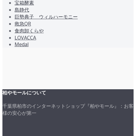
宝箱酵素
島静代
巨勢典子 ウィルハーモニー
救急QR
食肉卸くらや
LOVACCA
Medal
柏やモールについて
千葉県柏市のインターネットショップ『柏やモール』：お客
様の安心が第一