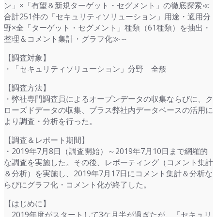
ン」×「有望＆新規ターゲット・セグメント」の徹底探索≪
合計251件の「セキュリティソリューション」用途・適用分
野×全「ターゲット・セグメント」種類（61種類）を抽出・
整理＆コメント集計・グラフ化≫～
【調査対象】
・「セキュリティソリューション」分野 全般
【調査方法】
・弊社専門調査員によるオープンデータの収集ならびに、ク
ローズドデータの収集、プラス弊社内データベースの活用に
より調査・分析を行った。
【調査＆レポート期間】
・2019年7月8日（調査開始）～2019年7月10日まで網羅的
な調査を実施した。その後、レポーティング（コメント集計
＆分析）を実施し、2019年7月17日にコメント集計＆分析な
らびにグラフ化・コメント化が終了した。
【はじめに】
2019年度がスタートして3ケ月半が過ぎたが、「セキュリ