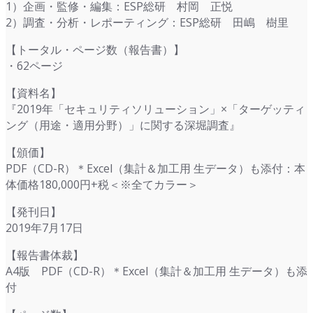
1）企画・監修・編集：ESP総研 村岡 正悦
2）調査・分析・レポーティング：ESP総研 田嶋 樹里
【トータル・ページ数（報告書）】
・62ページ
【資料名】
『2019年「セキュリティソリューション」×「ターゲッティ
ング（用途・適用分野）」に関する深堀調査』
【頒価】
PDF（CD-R）＊Excel（集計＆加工用 生データ）も添付：本
体価格180,000円+税＜※全てカラー＞
【発刊日】
2019年7月17日
【報告書体裁】
A4版 PDF（CD-R）＊Excel（集計＆加工用 生データ）も添
付