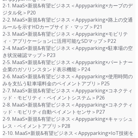
2-1. MaaS×新規&有望ビジネス＜Appyparking×カーブのデ
ジタル化＞P20
2-2. MaaS×新規&有望ビジネス＜Appyparking×路上の交通
ルールを示すHDカーブサイド・マップ＞P21
2-3. MaaS×新規&有望ビジネス＜Appyparking×モビリテ
ィ・アプリケーションに活用可能なSDマップ＞P22
2-4. MaaS×新規&有望ビジネス＜Appyparking×駐車場の空
き状況確認マップ＞P23
2-5. MaaS×新規&有望ビジネス＜Appyparking×パートナー
企業のガソリンスタンド表示機能＞P24
2-6. MaaS×新規&有望ビジネス＜Appyparking×使用時間の
みを支払う駐車場料金のペイメントアプリ＞P25
2-7. MaaS×新規&有望ビジネス＜Appyparking×コネクティ
ッド・モビリティ・ペイメントシステム＞P26
2-8. MaaS×新規&有望ビジネス＜Appyparking×コネクティ
ッド・モビリティ自動ペイメントセンサ＞P27
2-9. MaaS×新規&有望ビジネス＜Appyparking×キャッシュ
レス・ペイメントアプリ＞P28
2-10. MaaS×新規&有望ビジネス＜Appyparking×IoT技術を