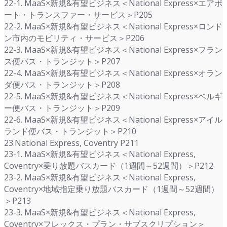
22-1. MaaS×新規&有望ビジネス＜National Express×エアポ
ート・トランスファー・サービス＞P205
22-2. MaaS×新規&有望ビジネス＜National Express×ロンド
ン市内のモビリティ・サービス＞P206
22-3. MaaS×新規&有望ビジネス＜National Express×フラン
ス便バス・トランジット＞P207
22-4. MaaS×新規&有望ビジネス＜National Express×オラン
ダ便バス・トランジット＞P208
22-5. MaaS×新規&有望ビジネス＜National Express×ベルギ
ー便バス・トランジット＞P209
22-6. MaaS×新規&有望ビジネス＜National Express×アイル
ランド便バス・トランジット＞P210
23.National Express, Coventry P211
23-1. MaaS×新規&有望ビジネス＜National Express,
Coventry×乗り放題バスカード（1週間～52週間）＞P212
23-2. MaaS×新規&有望ビジネス＜National Express,
Coventry×地域指定乗り放題バスカード（1週間～52週間）
＞P213
23-3. MaaS×新規&有望ビジネス＜National Express,
Coventry×フレックス・プラン・サブスクリプション＞