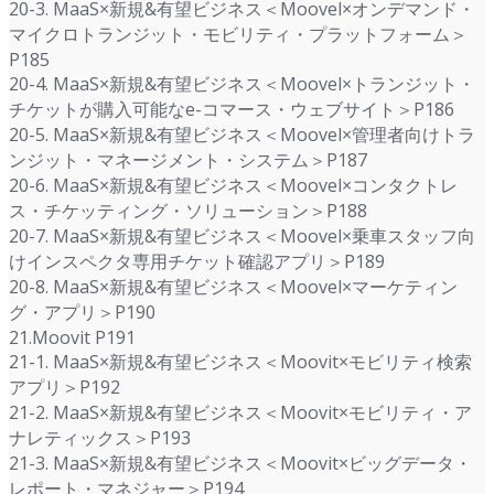
20-3. MaaS×新規&有望ビジネス＜Moovel×オンデマンド・
マイクロトランジット・モビリティ・プラットフォーム＞
P185
20-4. MaaS×新規&有望ビジネス＜Moovel×トランジット・
チケットが購入可能なe-コマース・ウェブサイト＞P186
20-5. MaaS×新規&有望ビジネス＜Moovel×管理者向けトラ
ンジット・マネージメント・システム＞P187
20-6. MaaS×新規&有望ビジネス＜Moovel×コンタクトレ
ス・チケッティング・ソリューション＞P188
20-7. MaaS×新規&有望ビジネス＜Moovel×乗車スタッフ向
けインスペクタ専用チケット確認アプリ＞P189
20-8. MaaS×新規&有望ビジネス＜Moovel×マーケティン
グ・アプリ＞P190
21.Moovit P191
21-1. MaaS×新規&有望ビジネス＜Moovit×モビリティ検索
アプリ＞P192
21-2. MaaS×新規&有望ビジネス＜Moovit×モビリティ・ア
ナレティックス＞P193
21-3. MaaS×新規&有望ビジネス＜Moovit×ビッグデータ・
レポート・マネジャー＞P194