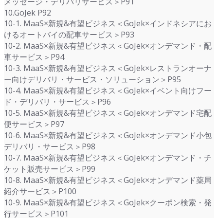
メッセージ・デリバリサービス＞P91
10.GoJek P92
10-1. MaaS×新規&有望ビジネス＜GoJek×インドネシアにお
けるオートバイの配車サービス＞P93
10-2. MaaS×新規&有望ビジネス＜GoJek×オンデマンド・配
車サービス＞P94
10-3. MaaS×新規&有望ビジネス＜GoJek×レストランオーナ
ー向けデリバリ・サービス・ソリューション＞P95
10-4. MaaS×新規&有望ビジネス＜GoJek×イベント向けフー
ド・デリバリ・サービス＞P96
10-5. MaaS×新規&有望ビジネス＜GoJek×オンデマンド宅配
便サービス＞P97
10-6. MaaS×新規&有望ビジネス＜GoJek×オンデマンド小包
デリバリ・サービス＞P98
10-7. MaaS×新規&有望ビジネス＜GoJek×オンデマンド・チ
ケット販売サービス＞P99
10-8. MaaS×新規&有望ビジネス＜GoJek×オンデマンド薬局
紹介サービス＞P100
10-9. MaaS×新規&有望ビジネス＜GoJek×クーポン検索・発
行サービス＞P101