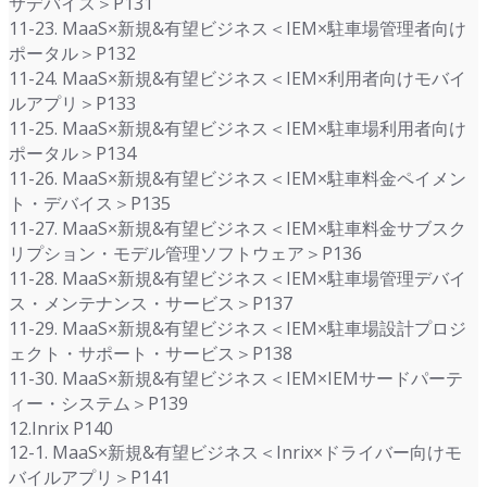
サデバイス＞P131
11-23. MaaS×新規&有望ビジネス＜IEM×駐車場管理者向け
ポータル＞P132
11-24. MaaS×新規&有望ビジネス＜IEM×利用者向けモバイ
ルアプリ＞P133
11-25. MaaS×新規&有望ビジネス＜IEM×駐車場利用者向け
ポータル＞P134
11-26. MaaS×新規&有望ビジネス＜IEM×駐車料金ペイメン
ト・デバイス＞P135
11-27. MaaS×新規&有望ビジネス＜IEM×駐車料金サブスク
リプション・モデル管理ソフトウェア＞P136
11-28. MaaS×新規&有望ビジネス＜IEM×駐車場管理デバイ
ス・メンテナンス・サービス＞P137
11-29. MaaS×新規&有望ビジネス＜IEM×駐車場設計プロジ
ェクト・サポート・サービス＞P138
11-30. MaaS×新規&有望ビジネス＜IEM×IEMサードパーテ
ィー・システム＞P139
12.Inrix P140
12-1. MaaS×新規&有望ビジネス＜Inrix×ドライバー向けモ
バイルアプリ＞P141