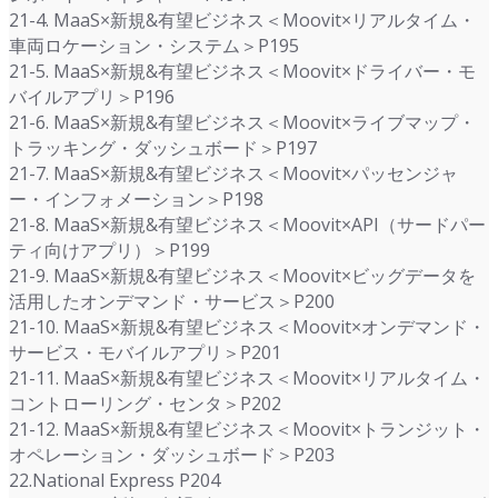
21-4. MaaS×新規&有望ビジネス＜Moovit×リアルタイム・
車両ロケーション・システム＞P195
21-5. MaaS×新規&有望ビジネス＜Moovit×ドライバー・モ
バイルアプリ＞P196
21-6. MaaS×新規&有望ビジネス＜Moovit×ライブマップ・
トラッキング・ダッシュボード＞P197
21-7. MaaS×新規&有望ビジネス＜Moovit×パッセンジャ
ー・インフォメーション＞P198
21-8. MaaS×新規&有望ビジネス＜Moovit×API（サードパー
ティ向けアプリ）＞P199
21-9. MaaS×新規&有望ビジネス＜Moovit×ビッグデータを
活用したオンデマンド・サービス＞P200
21-10. MaaS×新規&有望ビジネス＜Moovit×オンデマンド・
サービス・モバイルアプリ＞P201
21-11. MaaS×新規&有望ビジネス＜Moovit×リアルタイム・
コントローリング・センタ＞P202
21-12. MaaS×新規&有望ビジネス＜Moovit×トランジット・
オペレーション・ダッシュボード＞P203
22.National Express P204