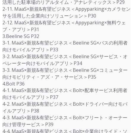
活用した駐車場のリアルタイム・アナレティックス＞P29
2-11. MaaS×新規&有望ビジネス＜Appyparking×カメラセン
サを活用した企業向けソリューション＞P30
2-12. MaaS×新規&有望ビジネス＜Appyparking×無料ウェ
ブ・アプリ＞P31
3.Beeline SG P32
3-1. MaaS×新規&有望ビジネス＜Beeline SG×バスの利用者
向けモバイルアプリ＞P33
3-2. MaaS×新規&有望ビジネス＜Beeline SG×サービス・オ
ペレーター向けモバイルアプリ＞P34
3-3. MaaS×新規&有望ビジネス＜Beeline SG×コミューター
向けモビリティ・アズ・ア・サービス＞P35
4.Bolt P36
4-1. MaaS×新規&有望ビジネス＜Bolt×配車サービス利用者
向けモバイルアプリ＞P37
4-2. MaaS×新規&有望ビジネス＜Bolt×ドライバー向けモバ
イルアプリ＞P38
4-3. MaaS×新規&有望ビジネス＜Bolt×フリート・オーナー
向け管理サービス＞P39
4-4. MaaS×新規&有望ビジネス＜Bolt×企業向けライド・ソ