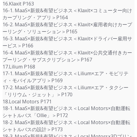
16.Klaxit P163
16-1. MaaS×新規&有望ビジネス＜Klaxit×コミューター向け
カープリング・アプリ＞P164
16-2. MaaS×新規&有望ビジネス＜Klaxit×雇用者向けカープ
ーリング・ソリューション＞P165
16-3. MaaS×新規&有望ビジネス＜Klaxit×ドライバー雇用サ
ービス＞P166
16-4. MaaS×新規&有望ビジネス＜Klaxit×公共交通付きカー
プーリング・サブスクリプション＞P167
17.Lilium P168
17-1. MaaS×新規&有望ビジネス＜Lilium×エア・モビリテ
ィ・モバイルアプリ＞P169
17-2. MaaS×新規&有望ビジネス＜Lilium×エア・タクシー
「リリウム・ジェット」＞P170
18.Local Motors P171
18-1. MaaS×新規&有望ビジネス＜Local Motors×自動運転
シャトルバス「Ollie」＞P172
18-2. MaaS×新規&有望ビジネス＜Local Motors×自動運転
シャトルバスの設計＞P173
18-3. MaaS×新規&有望ビジネス＜Local Motors×3Dプリン