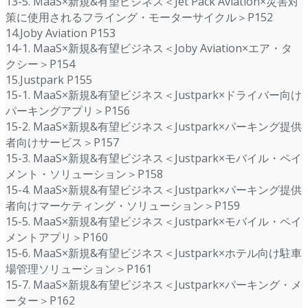
13-5. MaaS×新規&有望ビジネス＜Jet Pack Aviation×災害対
策に使用されるフライング・モーターサイクル＞P152
14.Joby Aviation P153
14-1. MaaS×新規&有望ビジネス＜Joby Aviation×エア・タ
クシー＞P154
15.Justpark P155
15-1. MaaS×新規&有望ビジネス＜Justpark×ドライバー向け
パーキングアプリ＞P156
15-2. MaaS×新規&有望ビジネス＜Justpark×パーキング提供
者向けサービス＞P157
15-3. MaaS×新規&有望ビジネス＜Justpark×モバイル・ペイ
メント・ソリューション＞P158
15-4. MaaS×新規&有望ビジネス＜Justpark×パーキング提供
者向けマーケティング・ソリューション＞P159
15-5. MaaS×新規&有望ビジネス＜Justpark×モバイル・ペイ
メントアプリ＞P160
15-6. MaaS×新規&有望ビジネス＜Justpark×ホテル向け駐車
場管理ソリューション＞P161
15-7. MaaS×新規&有望ビジネス＜Justpark×パーキング・メ
ーター＞P162