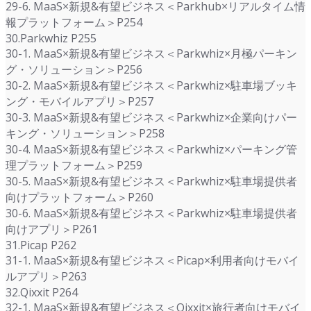
29-6. MaaS×新規&有望ビジネス＜Parkhub×リアルタイム情
報プラットフォーム＞P254
30.Parkwhiz P255
30-1. MaaS×新規&有望ビジネス＜Parkwhiz×月極パーキン
グ・ソリューション＞P256
30-2. MaaS×新規&有望ビジネス＜Parkwhiz×駐車場ブッキ
ング・モバイルアプリ＞P257
30-3. MaaS×新規&有望ビジネス＜Parkwhiz×企業向けパー
キング・ソリューション＞P258
30-4. MaaS×新規&有望ビジネス＜Parkwhiz×パーキング管
理プラットフォーム＞P259
30-5. MaaS×新規&有望ビジネス＜Parkwhiz×駐車場提供者
向けプラットフォーム＞P260
30-6. MaaS×新規&有望ビジネス＜Parkwhiz×駐車場提供者
向けアプリ＞P261
31.Picap P262
31-1. MaaS×新規&有望ビジネス＜Picap×利用者向けモバイ
ルアプリ＞P263
32.Qixxit P264
32-1. MaaS×新規&有望ビジネス＜Qixxit×旅行者向けモバイ