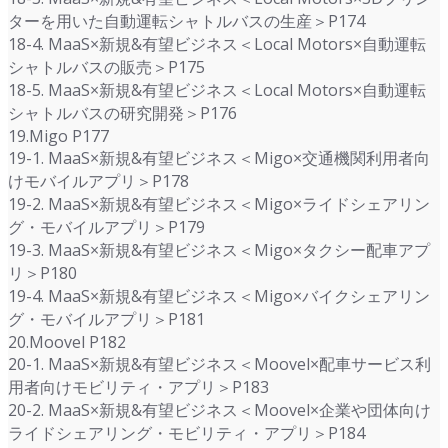
ターを用いた自動運転シャトルバスの生産＞P174
18-4. MaaS×新規&有望ビジネス＜Local Motors×自動運転
シャトルバスの販売＞P175
18-5. MaaS×新規&有望ビジネス＜Local Motors×自動運転
シャトルバスの研究開発＞P176
19.Migo P177
19-1. MaaS×新規&有望ビジネス＜Migo×交通機関利用者向
けモバイルアプリ＞P178
19-2. MaaS×新規&有望ビジネス＜Migo×ライドシェアリン
グ・モバイルアプリ＞P179
19-3. MaaS×新規&有望ビジネス＜Migo×タクシー配車アプ
リ＞P180
19-4. MaaS×新規&有望ビジネス＜Migo×バイクシェアリン
グ・モバイルアプリ＞P181
20.Moovel P182
20-1. MaaS×新規&有望ビジネス＜Moovel×配車サービス利
用者向けモビリティ・アプリ＞P183
20-2. MaaS×新規&有望ビジネス＜Moovel×企業や団体向け
ライドシェアリング・モビリティ・アプリ＞P184