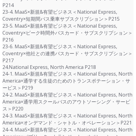
P214
23-4. MaaS×新規&有望ビジネス＜National Express,
Coventry×短期間バス乗車サブスクリプション＞P215
23-5. MaaS×新規&有望ビジネス＜National Express,
Coventry×ピーク時間外バスカード・サブスクリプション＞
P216
23-6. MaaS×新規&有望ビジネス＜National Express,
Coventry×他社との連携バスカード・サブスクリプション＞
P217
24.National Express, North America P218
24-1. MaaS×新規&有望ビジネス＜National Express, North
America×通学する生徒のためのトランスポテーション・サ
ービス＞P219
24-2. MaaS×新規&有望ビジネス＜National Express, North
America×通学用スクールバスのアウトソーシング・サービ
ス＞P220
24-3. MaaS×新規&有望ビジネス＜National Express, North
America×オンデマンド・シャトル・オペレーション＞P221
24-4. MaaS×新規&有望ビジネス＜National Express, North