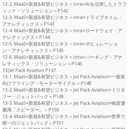
12-2. MaaS×新規&有望ビジネス＜Inrix×AIを活用したトラフ
ィック・ソリューション＞P142
12-3. MaaS×新規&有望ビジネス＜Inrix×ドライブタイム・
アナレティックス＞P143
12-4. MaaS×新規&有望ビジネス＜Inrix×ロードウェイ・ア
ナレティックス＞P144
12-5. MaaS×新規&有望ビジネス＜Inrix×ポピュレーショ
ン・アナレティックス＞P145
12-6. MaaS×新規&有望ビジネス＜Inrix×パーキング・アナ
レティックス・ソリューション＞P146
13.Jet Pack Aviation P147
13-1. MaaS×新規&有望ビジネス＜Jet Pack Aviation×一般客
向けフライング・モーターサイクル＞P148
13-2. MaaS×新規&有望ビジネス＜Jet Pack Aviation×ミリタ
リー・ジェットパック＞P149
13-3. MaaS×新規&有望ビジネス＜Jet Pack Aviation×物資運
搬用「スピーダー」＞P150
13-4. MaaS×新規&有望ビジネス＜Jet Pack Aviation×世界で
唯一のジェットパック＞P151