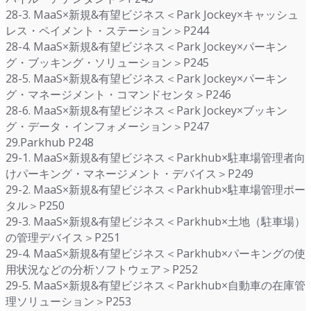
28-3. MaaS×新規&有望ビジネス＜Park Jockey×キャッシュ
レス・ペイメント・ステーション＞P244
28-4. MaaS×新規&有望ビジネス＜Park Jockey×パーキン
グ・ブッキング・ソリューション＞P245
28-5. MaaS×新規&有望ビジネス＜Park Jockey×パーキン
グ・マネージメント・コマンドセンタ＞P246
28-6. MaaS×新規&有望ビジネス＜Park Jockey×ブッキン
グ・データ・インフォメーション＞P247
29.Parkhub P248
29-1. MaaS×新規&有望ビジネス＜Parkhub×駐車場管理者向
けパーキング・マネージメント・デバイス＞P249
29-2. MaaS×新規&有望ビジネス＜Parkhub×駐車場管理ポー
タル＞P250
29-3. MaaS×新規&有望ビジネス＜Parkhub×土地（駐車場）
の管理デバイス＞P251
29-4. MaaS×新規&有望ビジネス＜Parkhub×パーキングの使
用状況などの分析ソフトウェア＞P252
29-5. MaaS×新規&有望ビジネス＜Parkhub×自動車の在庫管
理ソリューション＞P253