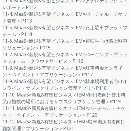
11-3. MaaS×新規&有望ビジネス＜IEM×アナレティックス・
レポート＞P112
11-4. MaaS×新規&有望ビジネス＜IEM×バーチャル・チケッ
ト管理＞P113
11-5. MaaS×新規&有望ビジネス＜IEM×路上駐車プラットフ
ォーム＞P114
11-6. MaaS×新規&有望ビジネス＜IEM×運転手向け路上駐車
ソリューション＞P115
11-7. MaaS×新規&有望ビジネス＜IEM×パーキング・プラッ
トフォーム・クラウドサービス＞P116
11-8. MaaS×新規&有望ビジネス＜IEM×駐車料金オンライ
ン・ペイメント・アプリケーション＞P117
11-9. MaaS×新規&有望ビジネス＜IEM×駐車場利用者向けオ
ンライン・サブスクリプション管理アプリ＞P118
11-10. MaaS×新規&有望ビジネス＜IEM×利用者向け使用料
又は複数の場所におけるサブスクリプション管理＞P119
11-11. MaaS×新規&有望ビジネス＜IEM×バーチャル・チケ
ット・ペイメント・アプリケーション＞P120
11-12. MaaS×新規&有望ビジネス＜IEM×駐車場所有者向け
顧客管理アプリケーション＞P121