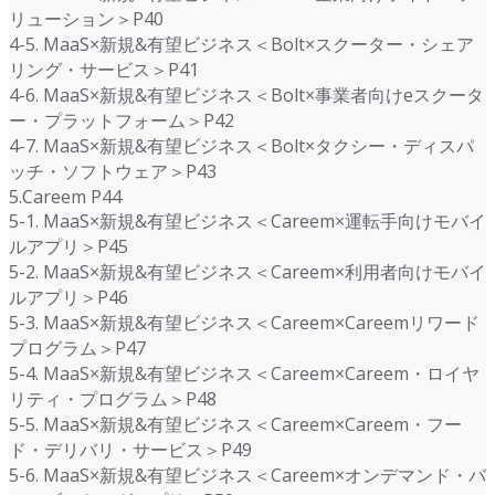
リューション＞P40
4-5. MaaS×新規&有望ビジネス＜Bolt×スクーター・シェア
リング・サービス＞P41
4-6. MaaS×新規&有望ビジネス＜Bolt×事業者向けeスクータ
ー・プラットフォーム＞P42
4-7. MaaS×新規&有望ビジネス＜Bolt×タクシー・ディスパ
ッチ・ソフトウェア＞P43
5.Careem P44
5-1. MaaS×新規&有望ビジネス＜Careem×運転手向けモバイ
ルアプリ＞P45
5-2. MaaS×新規&有望ビジネス＜Careem×利用者向けモバイ
ルアプリ＞P46
5-3. MaaS×新規&有望ビジネス＜Careem×Careemリワード
プログラム＞P47
5-4. MaaS×新規&有望ビジネス＜Careem×Careem・ロイヤ
リティ・プログラム＞P48
5-5. MaaS×新規&有望ビジネス＜Careem×Careem・フー
ド・デリバリ・サービス＞P49
5-6. MaaS×新規&有望ビジネス＜Careem×オンデマンド・バ