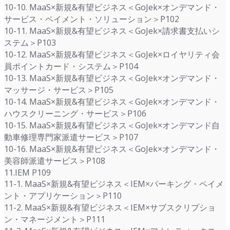
10-10. MaaS×新規&有望ビジネス＜GoJek×オンデマンド・
サービス・ペイメント・ソリューション＞P102
10-11. MaaS×新規&有望ビジネス＜GoJek×請求書支払いシ
ステム＞P103
10-12. MaaS×新規&有望ビジネス＜GoJek×ロイヤリティ会
員ポイントカード・システム＞P104
10-13. MaaS×新規&有望ビジネス＜GoJek×オンデマンド・
マッサージ・サービス＞P105
10-14. MaaS×新規&有望ビジネス＜GoJek×オンデマンド・
ハウスクリーニング・サービス＞P106
10-15. MaaS×新規&有望ビジネス＜GoJek×オンデマンド自
動車修理専門家派遣サービス＞P107
10-16. MaaS×新規&有望ビジネス＜GoJek×オンデマンド・
美容師派遣サービス＞P108
11.IEM P109
11-1. MaaS×新規&有望ビジネス＜IEM×パーキング・ペイメ
ント・アプリケーション＞P110
11-2. MaaS×新規&有望ビジネス＜IEM×サブスクリプショ
ン・マネージメント＞P111