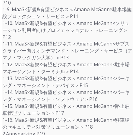
P10
1-9. MaaS×新規&有望ビジネス＜Amano McGann×駐車場施
設プロテクション・サービス＞P11
1-10. MaaS×新規&有望ビジネス＜Amano McGann×ソリュ
ーション利用者向けプロフェッショナル・トレーニング＞
P12
1-11. MaaS×新規&有望ビジネス＜Amano McGann×サブス
クライバー向けオンデマンド・トレーニング・サービス（ア
マノ・マックガン大学）＞P13
1-12. MaaS×新規&有望ビジネス＜Amano McGann×駐車場
マネージメント・ターミナル＞P14
1-13. MaaS×新規&有望ビジネス＜Amano McGann×パーキ
ング・マネージメント・デバイス＞P15
1-14. MaaS×新規&有望ビジネス＜Amano McGann×パーキ
ング・マネージメント・ソフトウェア＞P16
1-15. MaaS×新規&有望ビジネス＜Amano McGann×路上駐
車管理ソリューション＞P17
1-16. MaaS×新規&有望ビジネス＜Amano McGann×駐車場
のセキュリティ対策ソリューション＞P18
2.Appyparking P19