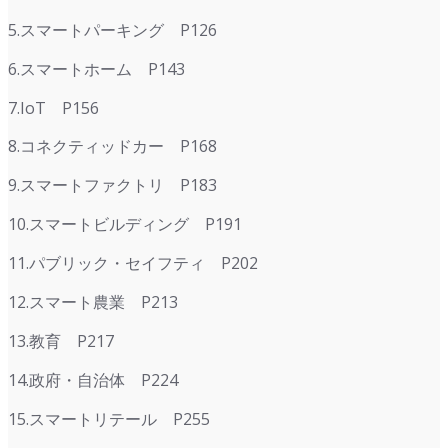
5.スマートパーキング P126
6.スマートホーム P143
7.IoT P156
8.コネクティッドカー P168
9.スマートファクトリ P183
10.スマートビルディング P191
11.パブリック・セイフティ P202
12.スマート農業 P213
13.教育 P217
14.政府・自治体 P224
15.スマートリテール P255