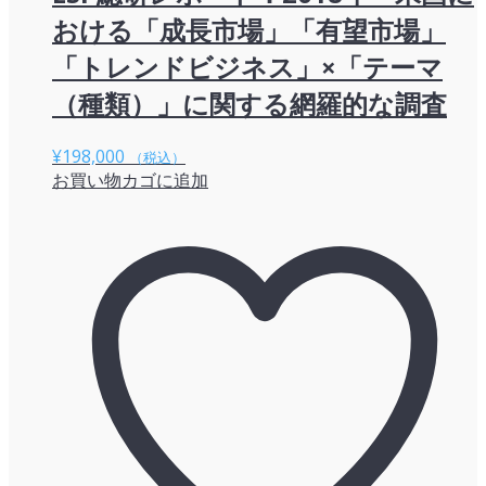
おける「成長市場」「有望市場」
「トレンドビジネス」×「テーマ
（種類）」に関する網羅的な調査
¥
198,000
（税込）
お買い物カゴに追加