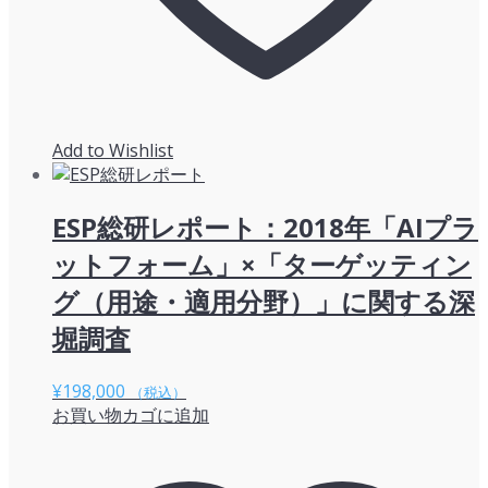
Add to Wishlist
ESP総研レポート：2018年「AIプラ
ットフォーム」×「ターゲッティン
グ（用途・適用分野）」に関する深
堀調査
¥
198,000
（税込）
お買い物カゴに追加