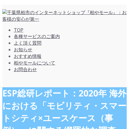
TOP
各種サービスのご案内
よく頂く質問
お知らせ
おすすめ情報
柏やモールについて
お問合わせ
ESP総研レポート：2020年 海外
における「モビリティ・スマー
トシティ×ユースケース（事