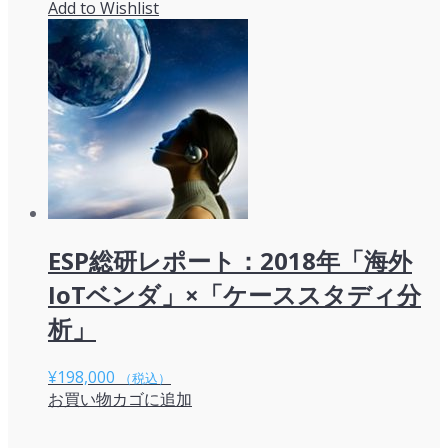
Add to Wishlist
ESP総研レポート：2018年「海外
IoTベンダ」×「ケーススタディ分
析」
¥
198,000
（税込）
お買い物カゴに追加