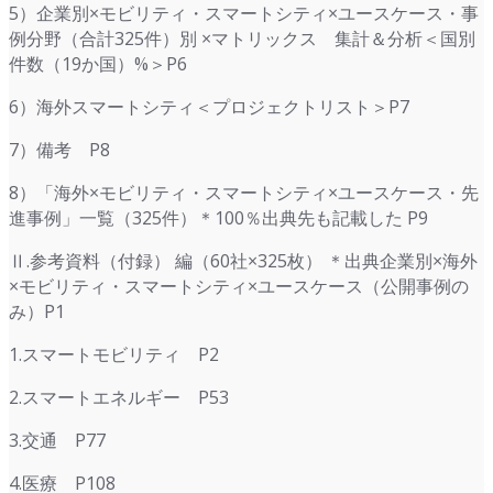
5）企業別×モビリティ・スマートシティ×ユースケース・事
例分野（合計325件）別 ×マトリックス 集計＆分析＜国別
件数（19か国）%＞P6
6）海外スマートシティ＜プロジェクトリスト＞P7
7）備考 P8
8）「海外×モビリティ・スマートシティ×ユースケース・先
進事例」一覧（325件）＊100％出典先も記載した P9
Ⅱ.参考資料（付録） 編（60社×325枚） ＊出典企業別×海外
×モビリティ・スマートシティ×ユースケース（公開事例の
み）P1
1.スマートモビリティ P2
2.スマートエネルギー P53
3.交通 P77
4.医療 P108