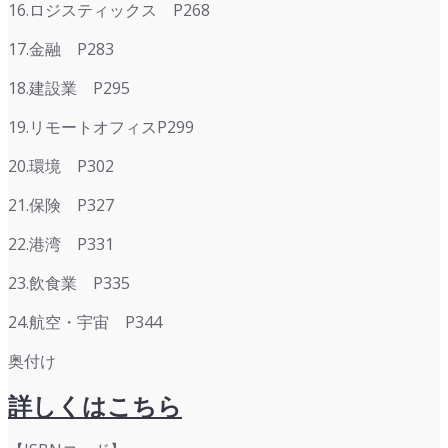
16.ロジスティックス P268
17.金融 P283
18.建設業 P295
19.リモートオフィスP299
20.環境 P302
21.保険 P327
22.港湾 P331
23.飲食業 P335
24.航空・宇宙 P344
奥付け
詳しくはこちら