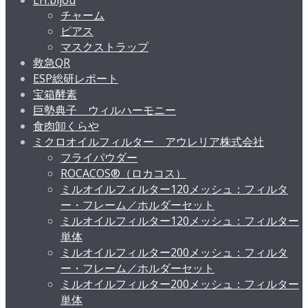
チャーム
ピアス
マスクストラップ
救急QR
ESP総研レポート
宝箱酵素
巨勢典子 ウィルハーモニー
食肉卸くらや
ミクロオイルフィルター アウレリア株式会社
フライパウダー
ROCACOS®（ロカコス）
ミルオイルフィルター120メッシュ：フィルタ
ー・フレーム／ホルダーセット
ミルオイルフィルター120メッシュ：フィルター
単体
ミルオイルフィルター200メッシュ：フィルタ
ー・フレーム／ホルダーセット
ミルオイルフィルター200メッシュ：フィルター
単体