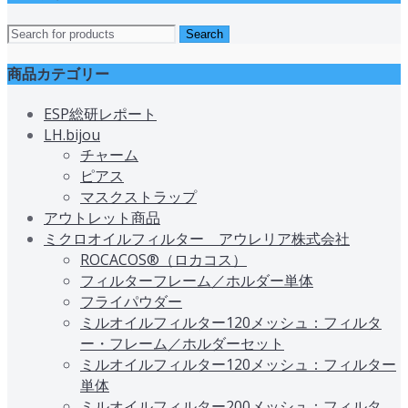
商品カテゴリー
ESP総研レポート
LH.bijou
チャーム
ピアス
マスクストラップ
アウトレット商品
ミクロオイルフィルター アウレリア株式会社
ROCACOS®（ロカコス）
フィルターフレーム／ホルダー単体
フライパウダー
ミルオイルフィルター120メッシュ：フィルタ
ー・フレーム／ホルダーセット
ミルオイルフィルター120メッシュ：フィルター
単体
ミルオイルフィルター200メッシュ：フィルタ