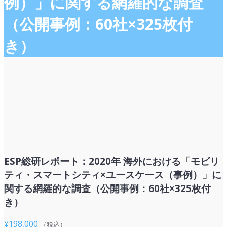
例）」に関する網羅的な調査
（公開事例：60社×325枚付
き）
ESP総研レポート：2020年 海外における「モビリ
ティ・スマートシティ×ユースケース（事例）」に
関する網羅的な調査（公開事例：60社×325枚付
き）
¥
198,000
（税込）