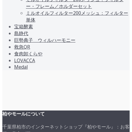
ー・フレーム／ホルダーセット
ミルオイルフィルター200メッシュ：フィルター
単体
宝箱酵素
島静代
巨勢典子 ウィルハーモニー
救急QR
食肉卸くらや
LOVACCA
Medal
柏やモールについて
千葉県柏市のインターネットショップ『柏やモール』：お客